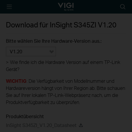
TP-Link, Reliably
Suche
Smart
Symbo
Download für
InSight S345ZI
V1.20
Bitte wählen Sie Ihre Hardware-Version aus.:
V1.20
>
Wie finde ich die Hardware Version auf einem TP-Link
Gerät?
WICHTIG
: Die Verfügbarkeit von Modellnummer und
Hardwareversion hängt von Ihrer Region ab. Bitte schauen
Sie auf Ihrer lokalen TP-Link-Webpräsenz nach, um die
Produktverfügbarkeit zu überprüfen.
Produktübersicht
InSight S345ZI_V1.20_Datasheet