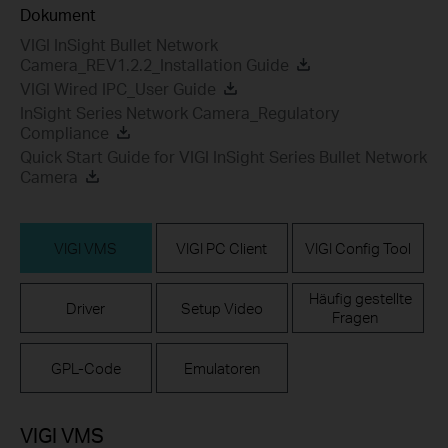
Dokument
VIGI InSight Bullet Network
Camera_REV1.2.2_Installation Guide
VIGI Wired IPC_User Guide
InSight Series Network Camera_Regulatory
Compliance
Quick Start Guide for VIGI InSight Series Bullet Network
Camera
VIGI VMS
VIGI PC Client
VIGI Config Tool
Häufig gestellte
Driver
Setup Video
Fragen
GPL-Code
Emulatoren
VIGI VMS