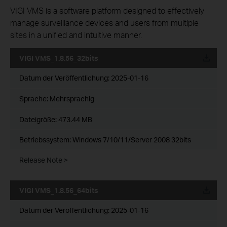
VIGI VMS is a software platform designed to effectively
manage surveillance devices and users from multiple
sites in a unified and intuitive manner.
VIGI VMS_1.8.56_32bits
Datum der Veröffentlichung:
2025-01-16
Sprache:
Mehrsprachig
Dateigröße:
473.44 MB
Betriebssystem: Windows 7/10/11/Server 2008 32bits
Release Note >
VIGI VMS_1.8.56_64bits
Datum der Veröffentlichung:
2025-01-16