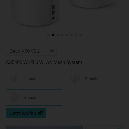
Deco X60 V3.2
AX5400 Wi-Fi 6 WLAN Mesh System
1-pack
2-pack
3-pack
Jetzt kaufen