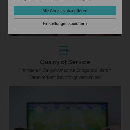
Alle Cookies akzeptieren
Einstellungen speichern
Quality of Service
Priorisieren Sie gewünschte Endgeräte, deren
Datenverkehr bevorzugt werden soll