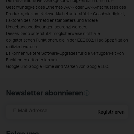
Die tatsächliche Netzwerkgeschwindigkeit kann durch die
Geschwindigkeit des Ethernet-WAN- oder LAN-Anschlusses des
Produkts, die vom Netzwerkkabel unterstützte Geschwindigkeit,
Faktoren des Internetdienstanbieters und andere
Umgebungsbedingungen begrenzt werden.
Dieses Deco unterstützt möglicherweise nicht alle
obligatorischen Funktionen, die in der IEEE 802.11ax-Spezifikation
ratifiziert wurden.
Es können weitere Software-Upgrades für die Verfügbarkeit von
Funktionen erforderlich sein.
Google und Google Home sind Marken von Google LLC.
Newsletter abonnieren
E-Mail-Adresse
Registrieren
Folge uns