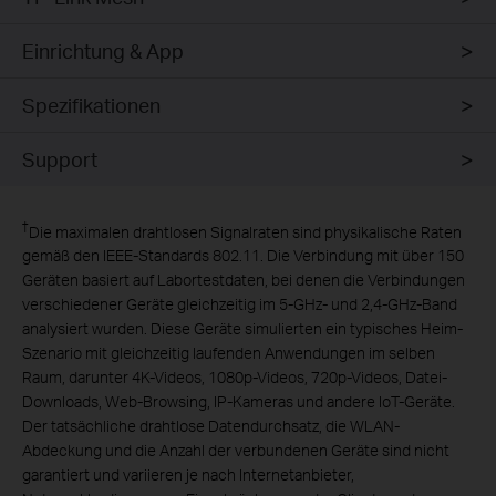
Einrichtung & App
Spezifikationen
Support
†
Die maximalen drahtlosen Signalraten sind physikalische Raten
gemäß den IEEE-Standards 802.11. Die Verbindung mit über 150
Geräten basiert auf Labortestdaten, bei denen die Verbindungen
verschiedener Geräte gleichzeitig im 5-GHz- und 2,4-GHz-Band
analysiert wurden. Diese Geräte simulierten ein typisches Heim-
Szenario mit gleichzeitig laufenden Anwendungen im selben
Raum, darunter 4K-Videos, 1080p-Videos, 720p-Videos, Datei-
Downloads, Web-Browsing, IP-Kameras und andere IoT-Geräte.
Der tatsächliche drahtlose Datendurchsatz, die WLAN-
Abdeckung und die Anzahl der verbundenen Geräte sind nicht
garantiert und variieren je nach Internetanbieter,