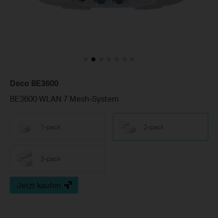
Deco BE3600
BE3600 WLAN 7 Mesh-System
1-pack
2-pack
3-pack
Jetzt kaufen