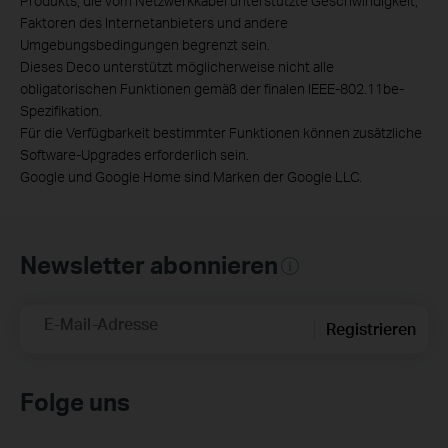
Produkts, die vom Netzwerkkabel unterstützte Geschwindigkeit,
Faktoren des Internetanbieters und andere
Umgebungsbedingungen begrenzt sein.
Dieses Deco unterstützt möglicherweise nicht alle
obligatorischen Funktionen gemäß der finalen IEEE-802.11be-
Spezifikation.
Für die Verfügbarkeit bestimmter Funktionen können zusätzliche
Software-Upgrades erforderlich sein.
Google und Google Home sind Marken der Google LLC.
Newsletter abonnieren
E-Mail-Adresse
Registrieren
Folge uns