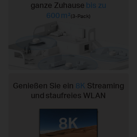
ganze Zuhause
bis zu
600 m²
(3‑Pack)
Genießen Sie ein
8K
Streaming
und
staufreies WLAN