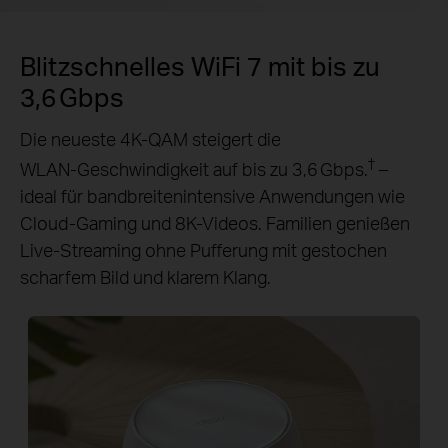
Blitzschnelles WiFi 7 mit bis zu
3,6 Gbps
Die neueste 4K‑QAM steigert die
†
WLAN‑Geschwindigkeit auf bis zu 3,6 Gbps.
–
ideal für bandbreitenintensive Anwendungen wie
Cloud‑Gaming und 8K‑Videos. Familien genießen
Live‑Streaming ohne Pufferung mit gestochen
scharfem Bild und klarem Klang.