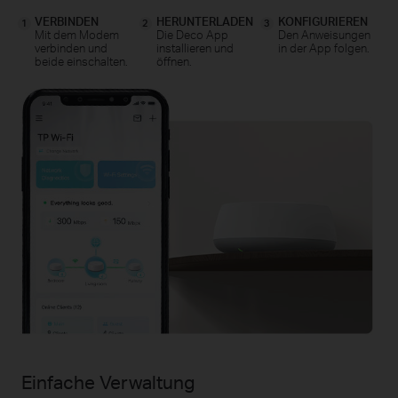
VERBINDEN
HERUNTERLADEN
KONFIGURIEREN
1
2
3
Mit dem Modem
Die Deco App
Den Anweisungen
verbinden und
installieren und
in der App folgen.
beide einschalten.
öffnen.
Einfache Verwaltung