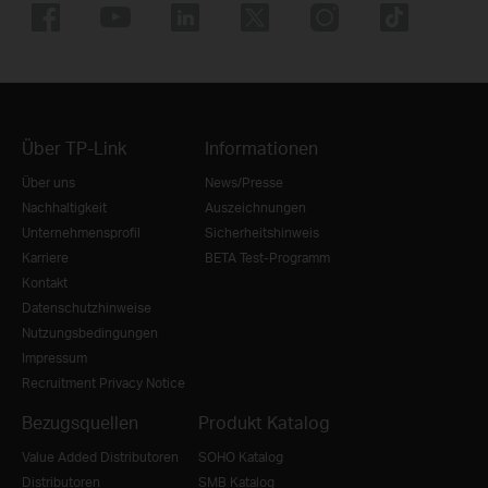
Über TP-Link
Informationen
Über uns
News/Presse
Nachhaltigkeit
Auszeichnungen
Unternehmensprofil
Sicherheitshinweis
Karriere
BETA Test-Programm
Kontakt
Datenschutzhinweise
Nutzungsbedingungen
Impressum
Recruitment Privacy Notice
Bezugsquellen
Produkt Katalog
Value Added Distributoren
SOHO Katalog
Distributoren
SMB Katalog