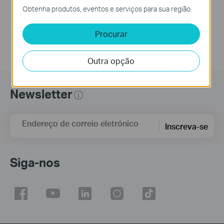
Obtenha produtos, eventos e serviços para sua região.
Procurar
Outra opção
Newsletter
Endereço de correio eletrónico
Inscreva-se
Siga-nos