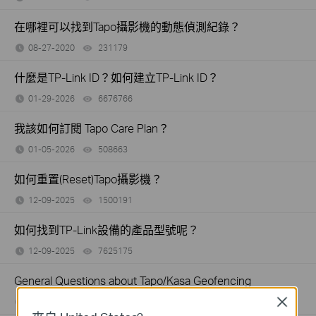
在哪裡可以找到Tapo攝影機的動態偵測紀錄？
08-27-2020
231179
views
什麼是TP-Link ID？如何建立TP-Link ID？
01-29-2026
6676766
views
我該如何訂閱 Tapo Care Plan？
01-05-2026
508663
views
如何重置(Reset)Tapo攝影機？
12-09-2025
1500191
views
如何找到TP-Link設備的產品型號呢？
12-09-2025
7625175
views
General Questions about Tapo/Kasa Geofencing
12-03-2025
68110
views
Close