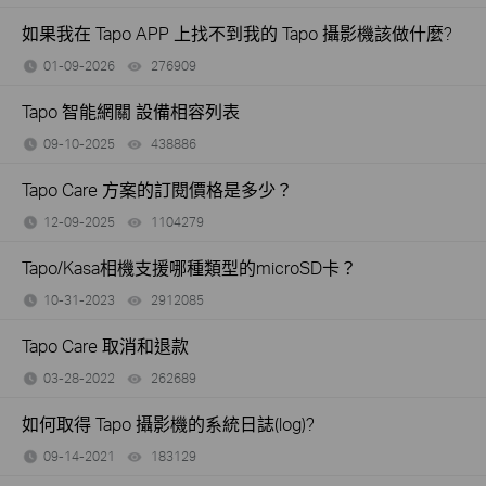
如果我在 Tapo APP 上找不到我的 Tapo 攝影機該做什麼?
01-09-2026
276909
views
Tapo 智能網關 設備相容列表
09-10-2025
438886
views
Tapo Care 方案的訂閱價格是多少？
12-09-2025
1104279
views
Tapo/Kasa相機支援哪種類型的microSD卡？
10-31-2023
2912085
views
Tapo Care 取消和退款
03-28-2022
262689
views
如何取得 Tapo 攝影機的系統日誌(log)?
09-14-2021
183129
views