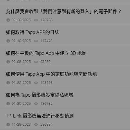
為什麼我會收到「我們注意到有新的登入」的電子郵件？
03-20-2025
128788
views
如何取得 Tapo APP的日誌
02-10-2025
117473
views
如何在平板的 Tapo App 中建立 3D 地圖
02-08-2025
97239
views
如何使用 Tapo App 中的家庭功能與房間功能
01-22-2025
123553
views
如何為 Tapo 攝影機設定隱私區域
01-20-2025
130732
views
TP-Link 攝影機無法進行移動偵測
11-28-2023
230994
views