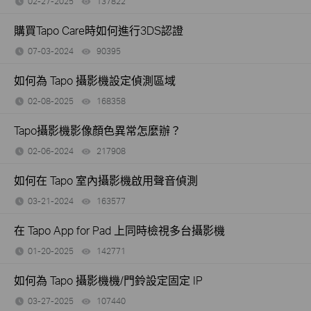
02-27-2025
137822
views
購買Tapo Care時如何進行3DS認證
07-03-2024
90395
views
如何為 Tapo 攝影機設定偵測區域
02-08-2025
168358
views
Tapo攝影機影像顏色異常怎麼辦？
02-06-2024
217908
views
如何在 Tapo 室內攝影機啟用聲音偵測
03-21-2024
163577
views
在 Tapo App for Pad 上同時檢視多台攝影機
01-20-2025
142771
views
如何為 Tapo 攝影機機/門鈴設定固定 IP
03-27-2025
107440
views