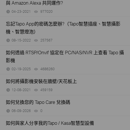
與 Amazon Alexa 共同運作?
04-23-2021
977020
views
忘記Tapo App的密碼怎麼辦?（Tapo智慧插座、智慧攝影
機、智慧燈泡）
08-15-2022
257567
views
如何透過 RTSP/Onvif 協定在 PC/NAS/NVR 上查看 Tapo 攝
影機
02-19-2025
4686260
views
如何將攝影機安裝在牆壁/天花板上
12-08-2021
459159
views
如何兌換您的 Tapo Care 兌換碼
06-09-2026
0
views
如何與家人分享我的Tapo / Kasa智慧型設備