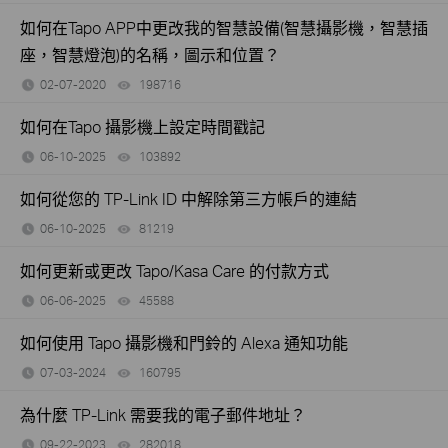
如何在Tapo APP中更改我的智慧設備(智慧攝影機，智慧插
座，智慧燈泡)的名稱，圖示和位置？
02-07-2020
198716
views
如何在Tapo 攝影機上設定時間戳記
06-10-2025
103892
views
如何從您的 TP-Link ID 中解除第三方帳戶的連結
06-10-2025
81219
views
如何更新或更改 Tapo/Kasa Care 的付款方式
06-06-2025
45588
views
如何使用 Tapo 攝影機和門鈴的 Alexa 通知功能
07-03-2024
160795
views
為什麼 TP-Link 需要我的電子郵件地址？
09-22-2023
282018
views