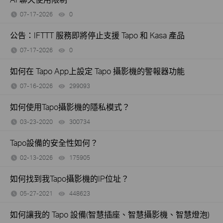
07-17-2026
0
views
公告：IFTTT 服務即將停止支援 Tapo 和 Kasa 產品
07-17-2026
0
views
如何在 Tapo App上設定 Tapo 攝影機的警報器功能
07-16-2026
299093
views
如何使用Tapo攝影機的隱私模式？
03-23-2020
300734
views
Tapo設備的安全性如何？
02-13-2026
175905
views
如何找到我Tapo攝影機的IP位址？
05-27-2021
448623
views
如何讓我的 Tapo 設備(智慧插座、智慧攝影機、智慧燈泡)