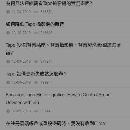
為何無法連續觀看Tapo攝影機的實況畫面?
12-24-2019
516529
views
如何降低 Tapo 攝影機的雜音
12-10-2019
246616
views
Tapo 設備(智慧插座、智慧攝影機、智慧燈泡)斷線該怎麼
辦?
12-04-2019
611814
views
Tapo 設備更新失敗該怎麼辦？
12-04-2019
199944
views
Kasa and Tapo Siri Integration: How to Control Smart
Devices with Siri
07-05-2019
531445
views
在註冊雲端帳戶或重設密碼時，我沒有收到E-mail