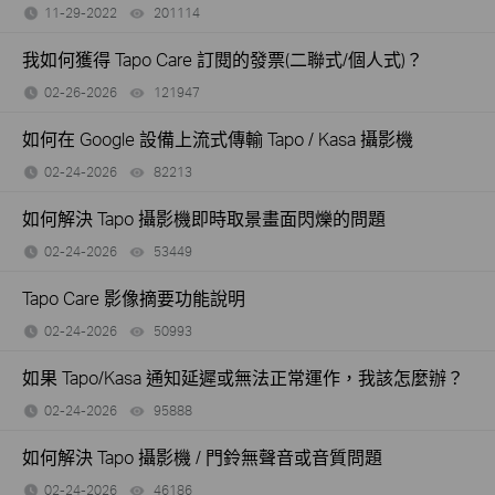
11-29-2022
201114
views
我如何獲得 Tapo Care 訂閱的發票(二聯式/個人式)？
02-26-2026
121947
views
如何在 Google 設備上流式傳輸 Tapo / Kasa 攝影機
02-24-2026
82213
views
如何解決 Tapo 攝影機即時取景畫面閃爍的問題
02-24-2026
53449
views
Tapo Care 影像摘要功能說明
02-24-2026
50993
views
如果 Tapo/Kasa 通知延遲或無法正常運作，我該怎麼辦？
02-24-2026
95888
views
如何解決 Tapo 攝影機 / 門鈴無聲音或音質問題
02-24-2026
46186
views