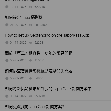
10-14-2025
629745
views
如何設定 Tapo 攝影機
01-09-2026
2810360
views
How to set up Geofencing on the Tapo/Kasa App
04-14-2026
52258
views
關於「第三方相容性」功能的常見問題
03-27-2026
110671
views
如何排查智慧攝影機鏡頭遮蔽偵測問題
03-23-2026
54866
views
如何將新攝影機增加到我的 Tapo Care 訂閱方案中
06-14-2022
250718
views
如何更改我的Tapo Care訂閱方案?