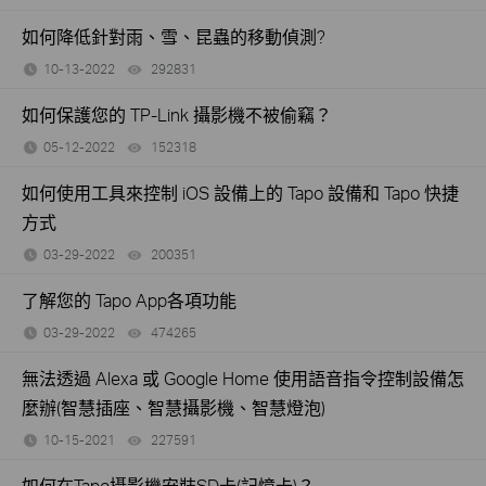
如何降低針對雨、雪、昆蟲的移動偵測?
10-13-2022
292831
views
如何保護您的 TP-Link 攝影機不被偷竊？
05-12-2022
152318
views
如何使用工具來控制 iOS 設備上的 Tapo 設備和 Tapo 快捷
方式
03-29-2022
200351
views
了解您的 Tapo App各項功能
03-29-2022
474265
views
無法透過 Alexa 或 Google Home 使用語音指令控制設備怎
麼辦(智慧插座、智慧攝影機、智慧燈泡)
10-15-2021
227591
views
如何在Tapo攝影機安裝SD卡(記憶卡)？