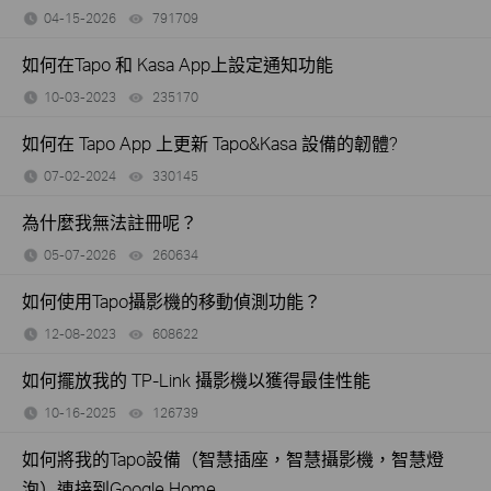
04-15-2026
791709
views
如何在Tapo 和 Kasa App上設定通知功能
10-03-2023
235170
views
如何在 Tapo App 上更新 Tapo&Kasa 設備的韌體?
07-02-2024
330145
views
為什麼我無法註冊呢？
05-07-2026
260634
views
如何使用Tapo攝影機的移動偵測功能？
12-08-2023
608622
views
如何擺放我的 TP-Link 攝影機以獲得最佳性能
10-16-2025
126739
views
如何將我的Tapo設備（智慧插座，智慧攝影機，智慧燈
泡）連接到Google Home