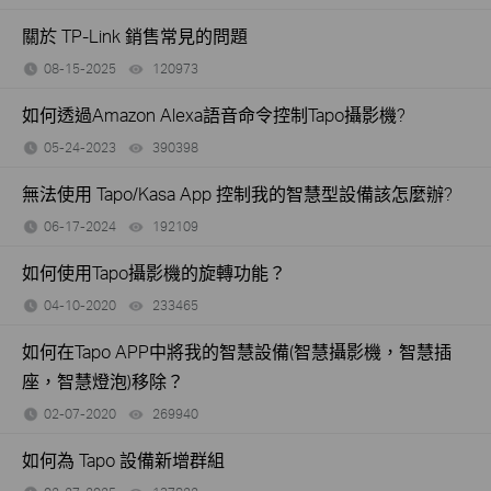
關於 TP-Link 銷售常見的問題
08-15-2025
120973
views
如何透過Amazon Alexa語音命令控制Tapo攝影機?
05-24-2023
390398
views
無法使用 Tapo/Kasa App 控制我的智慧型設備該怎麼辦?
06-17-2024
192109
views
如何使用Tapo攝影機的旋轉功能？
04-10-2020
233465
views
如何在Tapo APP中將我的智慧設備(智慧攝影機，智慧插
座，智慧燈泡)移除？
02-07-2020
269940
views
如何為 Tapo 設備新增群組