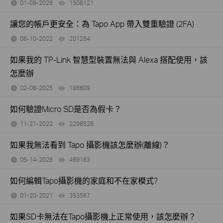
01-09-2026
1508121
views
讓您的帳戶更安全：為 Tapo App 帶入雙重驗證 (2FA)
06-10-2022
201254
views
如果我的 TP-Link 智慧型裝置無法與 Alexa 搭配使用，該
怎麼辦
02-08-2025
186609
views
如何驗證Micro SD是否為假卡？
11-21-2022
2298528
views
如果我無法看到 Tapo 攝影機該怎麼辦(離線)？
05-14-2026
469163
views
如何編輯Tapo攝影機的家庭和不在家模式?
01-20-2021
353567
views
如果SD卡無法在Tapo攝影機上正常使用，該怎麼辦？