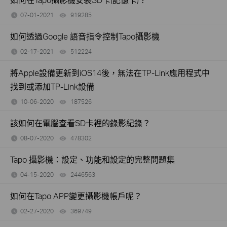
07-01-2021
919285
views
如何透過Google 語音指令控制Tapo攝影機
02-17-2021
512224
views
將Apple設備更新到iOS14後，無法在TP-Link應用程式中
找到或添加TP-Link設備
10-06-2020
187526
views
該如何在電腦查看SD卡裡的錄影紀錄？
08-07-2020
478302
views
Tapo 攝影機：設定、功能和設定的完整問題集
04-15-2020
2446563
views
如何在Tapo APP變更攝影機帳戶呢？
02-27-2020
369749
views