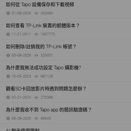
如何從 Tapo 設備保存和下載視頻
01-09-2026
432494
views
如何查看 TP-Link 裝置的韌體版本？
11-21-2011
1007775
views
如何刪除/註銷我的 TP-Link 帳號？
05-08-2026
325057
views
為什麼我無法成功設定 Tapo 攝影機?
10-05-2023
987126
views
觀看SD卡回放影片時遇到問題怎麼辦？
03-21-2024
270386
views
為什麼我收不到 Tapo app 的簡訊驗證碼？
09-26-2025
69545
views
AI 聊天使用限制