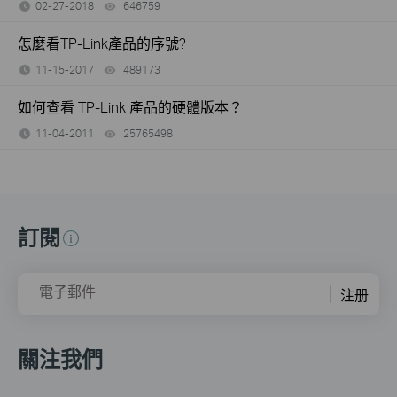
02-27-2018
646759
views
怎麼看TP-Link產品的序號?
11-15-2017
489173
views
如何查看 TP-Link 產品的硬體版本？
11-04-2011
25765498
views
訂閱
電子郵件
注册
關注我們