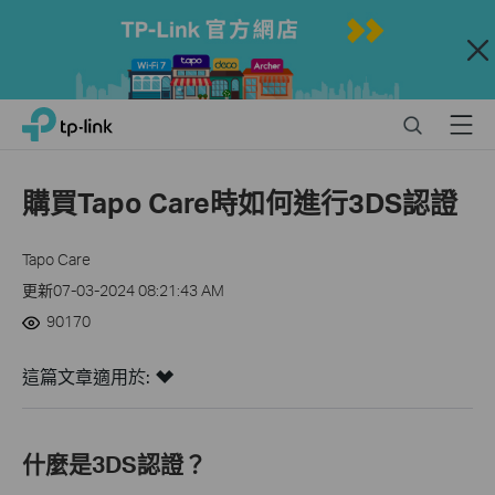
Close
Click
Search
Menu
TP-Link, Reliably Smart
to
skip
the
購買Tapo Care時如何進行3DS認證
navigation
bar
Tapo Care
更新07-03-2024 08:21:43 AM
90170
這篇文章適用於:
什麼是3DS認證？