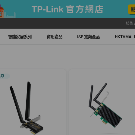
技術
智能家居系列
商用產品
ISP 寬頻產品
HKTVMA
新品