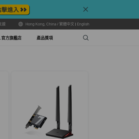
Close
支援
Hong Kong, China / 繁體中文
|
English
Search
LL官方旗艦店
產品獎項