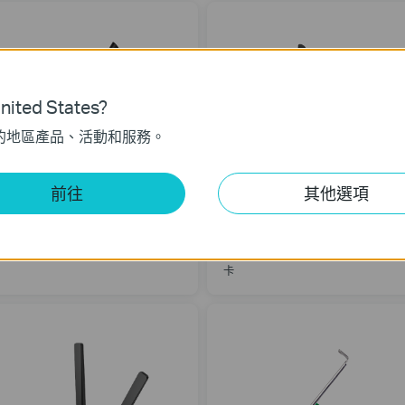
ited States?
的地區產品、活動和服務。
前往
其他選項
rcher T2E
Archer T5E
C600 雙頻 Wi-Fi PCIe 網絡卡
AC1200 雙頻 Wi-Fi 藍牙 4.2 PCIe 網
卡