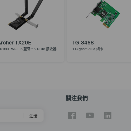
Archer TX20E
TG-3468
X1800 Wi-Fi 6 藍牙 5.2 PCIe 接收器
1 Gigabit PCIe 網卡
關注我們
注册