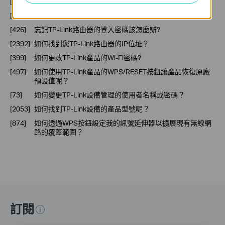
[46]
如何查看 TP-Link 產品的硬體版本？
[2394]
為什麼無法成功進入tplinkwifi.net頁面？
[426]
忘記TP-Link路由器的登入密碼該怎麼辦?
[2392]
如何找到您TP-Link路由器的IP位址？
[399]
如何更改TP-Link產品的Wi-Fi密碼?
[497]
如何使用TP-Link產品的WPS/RESET按鈕讓產品恢復原廠
預設值呢？
[73]
如何變更TP-Link設備管理的使用者名稱或密碼？
[2053]
如何找到TP-Link設備的產品型號呢？
[874]
如何透過WPS按鈕設定我的訊號延伸器以擴展現有無線網
路的覆蓋範圍？
訂閱