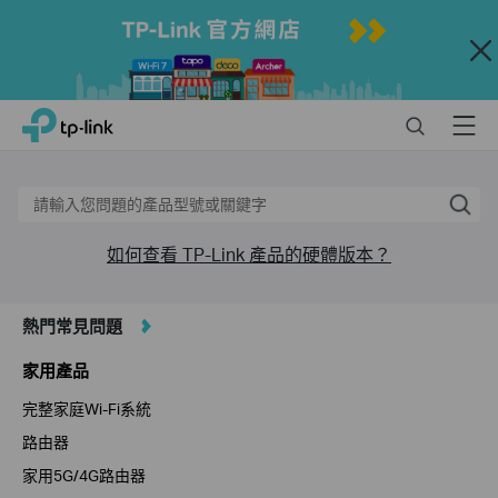
TP-
Link
Close
Search
Click
Search
Menu
TP-Link, Reliably Smart
to
skip
the
navigation
bar
如何查看 TP-Link 產品的硬體版本？
熱門常見問題
家用產品
完整家庭Wi-Fi系統
路由器
家用5G/4G路由器