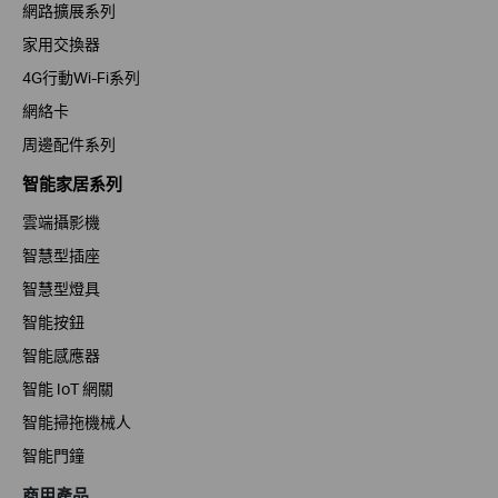
網路擴展系列
家用交換器
4G行動Wi-Fi系列
網絡卡
周邊配件系列
智能家居系列
雲端攝影機
智慧型插座
智慧型燈具
智能按鈕
智能感應器
智能 IoT 網關
智能掃拖機械人
智能門鐘
商用產品