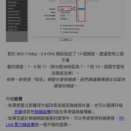
對於 802.11b&g，2.4 GHz 頻段指定了 14 個頻道，建議使用三個
不重
疊的頻道：1、6 和 11（部分歐洲地區為 1、7 和 13，請遵守當地
法規或法律）。
有時，即使是「知名」頻道也會很擁擠，我們建議選擇適合您當地
環境的頻道。
升級
設備
- 如果想要立即獲得大幅改善並提高無線吞吐量，也可以選擇升級
天線
或其他
無線設備
的組合來增強無線傳輸；
- 如果您處於無線網路擁塞的環境中，可以考慮使用有線連接，
TP-
Link 電力線設備
是一個不錯的選擇。