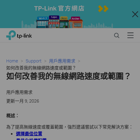
Close
Click
Search
Menu
TP-Link, Reliably Smart
to
skip
the
navigation
Home
Support
用戶應用需求
bar
如何改善我的無線網路速度或範圍？
如何改善我的無線網路速度或範圍？
用戶應用需求
更新一月 9, 2026
概述：
為了提高無線速度或覆蓋範圍，強烈建議嘗試以下常見解決方案：
選擇最佳位置