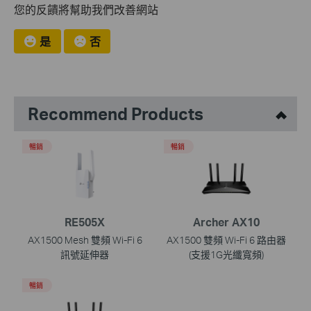
您的反饋將幫助我們改善網站
是
否
Recommend Products
暢銷
暢銷
RE505X
Archer AX10
AX1500 Mesh 雙頻 Wi-Fi 6
AX1500 雙頻 Wi-Fi 6 路由器
訊號延伸器
(支援1G光纖寬頻)
暢銷