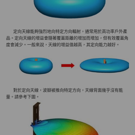
定向天線能夠強烈地向特定方向輻射，通常用於高功率戶外產
品。定向天線的增益會隨著覆蓋距離的增加而增加，但有效覆蓋角
度會減少。一般來說，天線的增益值越高，其定向能力越好。
對於定向天線，波瓣被推向特定方向，天線背面幾乎沒有能
量。請參考下圖。