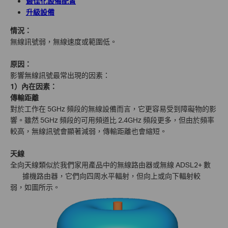
最佳化設備配置
升級設備
情況：
無線訊號弱，無線速度或範圍低。
原因：
影響無線訊號最常出現的因素：
1）內在因素：
傳輸距離
對於工作在 5GHz 頻段的無線設備而言，它更容易受到障礙物的影
響。雖然 5GHz 頻段的可用頻道比 2.4GHz 頻段更多，但由於頻率
較高，無線訊號會顯著減弱，傳輸距離也會縮短。
天線
全向天線類似於我們家用產品中的無線路由器或無線 ADSL2+ 數
據機路由器，它們向四周水平輻射，但向上或向下輻射較
弱，如圖所示。