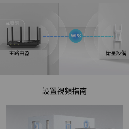
互聯網
WPS
主路由器
衛星設備
設置視頻指南