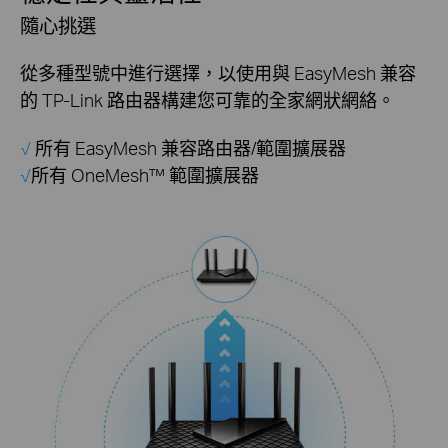
隨心挑選
從多種型號中進行選擇，以使用與 EasyMesh 兼容
的 TP-Link 路由器構建您可靠的全家網狀網絡
。
√
所有 EasyMesh 兼容路由器/範圍擴展器
√
所有 OneMesh™ 範圍擴展器