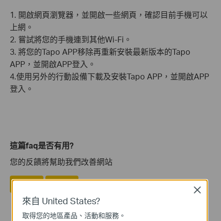
1. 開啟網頁瀏覽器，並開啟一些網頁，確認目前手機可以
上網。
2. 嘗試將您的手機連到其他Wi-Fi。
3. 將您的Tapo APP移除再重新安裝最新版本的Tapo
APP，並開啟APP登入。
4.使用另外的行動設備下載及安裝Tapo APP，並開啟APP
登入。
這篇faq是否有用?
您的反饋將幫助我們改善網站
是
否
Close
來自 United States?
取得您的地區產品、活動和服務。