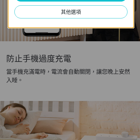
當功率超過1.5KW時關閉暖風機
其他選項
防止手機過度充電
當手機充滿電時，電流會自動關閉，讓您晚上安然
入睡。