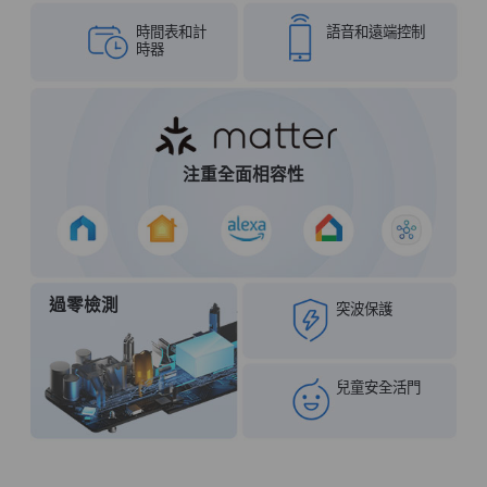
時間表和計
語音和遠端控制
時器
注重全面相容性
過零檢測
突波保護
兒童安全活門