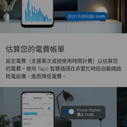
過去7天使用量0.2kWh
估算您的電費帳單
設定電費（支援單次或按使用時間計費）以估算您
的電費。使用 Tapo 智慧插頭在非繁忙時段自動開啟
耗電設備，進而降低電費。
Power Station
晚上 11:00