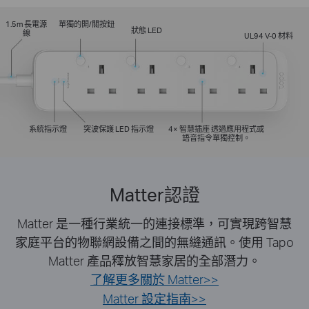
1.5m 長電源
單獨的開/關按鈕
狀態 LED
線
UL94 V-0 材料
系統指示燈
突波保護 LED 指示燈
4× 智慧插座 透過應用程式或
語音指令單獨控制。
Matter認證
Matter 是一種行業統一的連接標準，可實現跨智慧
家庭平台的物聯網設備之間的無縫通訊。使用 Tapo
Matter 產品釋放智慧家居的全部潛力。
了解更多關於 Matter>>
Matter 設定指南>>