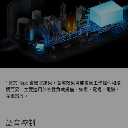
* 基於 Tapo 實驗室結果，實際效果可能會因工作條件和環
境而異。主要適用於容性負載設備，如燈、電視、電腦、
充電器等。
語音控制