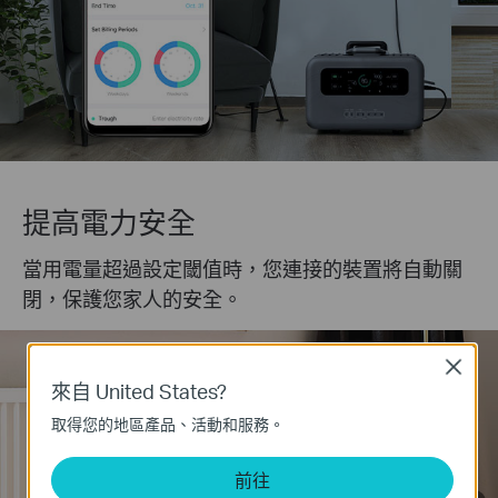
提高電力安全
當用電量超過設定閾值時，您連接的裝置將自動關
閉，保護您家人的安全。
Close
來自 United States?
取得您的地區產品、活動和服務。
前往