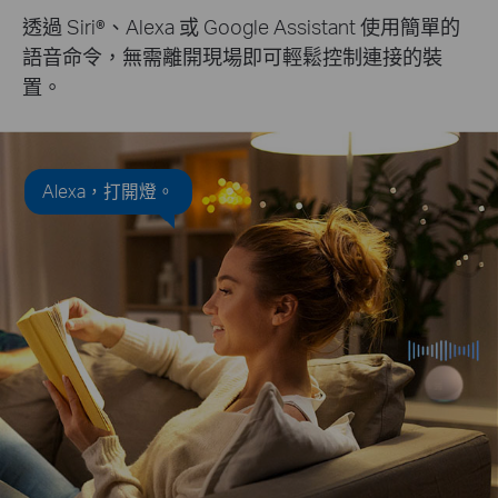
透過 Siri®、Alexa 或 Google Assistant 使用簡單的
語音命令，無需離開現場即可輕鬆控制連接的裝
置。
Alexa，打開燈。