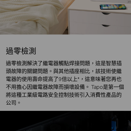
過零檢測
過零檢測解決了繼電器觸點焊接問題，這是智慧插
頭故障的關鍵問題。與其他插座相比，該技術使繼
電器的使用壽命提高了9倍以上*，這意味著您再也
不用擔心因繼電器故障而損壞設備。 Tapo是第一個
將這種工業級電路安全控制技術引入消費性產品的
公司。