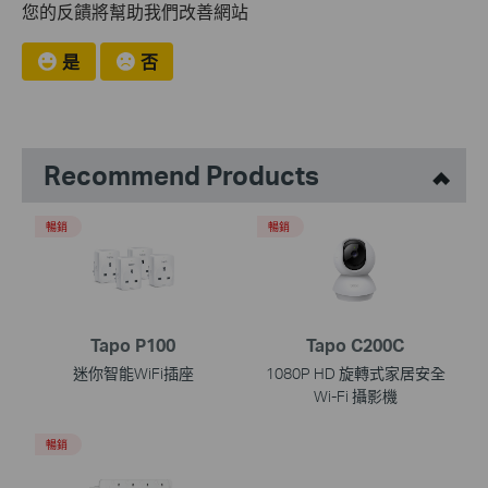
您的反饋將幫助我們改善網站
是
否
Recommend Products
暢銷
暢銷
Tapo P100
Tapo C200C
迷你智能WiFi插座
1080P HD 旋轉式家居安全
Wi-Fi 攝影機
暢銷