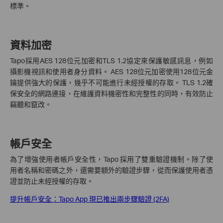
標準。
資料加密
Tapo採用AES 128位元加密和TLS 1.2協定來保護敏感訊息，例如
攝影機視訊和使用者身分資料。 AES 128位元加密使用128位元金
鑰提供強大的保護，幾乎不可能進行未經授權的存取。 TLS 1.2確
保安全的網路連接，在維護資料機密性和完整性的同時，有效防止
竊聽和竄改。
帳戶安全
為了增強使用者帳戶安全性，Tapo 採用了雙重驗證機制。除了使
用者名稱和密碼之外，還需要額外的驗證步驟，從而保護使用者憑
證並防止未經授權的存取。
提升帳戶安全：Tapo App 現已推出兩步驟驗證 (2FA)