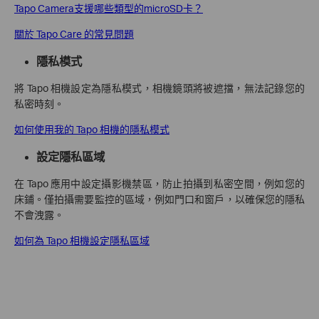
Tapo Camera支援哪些類型的microSD卡？
關於 Tapo Care 的常見問題
隱私模式
將 Tapo 相機設定為隱私模式，相機鏡頭將被遮擋，無法記錄您的
私密時刻。
如何使用我的 Tapo 相機的隱私模式
設定隱私區域
在 Tapo 應用中設定攝影機禁區，防止拍攝到私密空間，例如您的
床鋪。僅拍攝需要監控的區域，例如門口和窗戶，以確保您的隱私
不會洩露。
如何為 Tapo 相機設定隱私區域