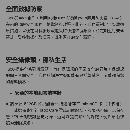
全面數據防禦
Tapo與AWS合作，利用包括DDoS防護和Web應用防火牆（WAF）
在內的頂級安全服務，抵禦資料攻擊。此外，我們還制定了災難復
原措施，以便在資料損壞或遺失時快速恢復數據，並定期進行安全
審計，監控數據存取情況，識別潛在的安全漏洞。
安全攝像頭，隱私生活
Tapo 提供全系列攝像頭，旨在保障您的居家安全的同時，保護您
的個人資訊安全。我們的解決方案既能有效抵禦威脅，又能確保您
的資料隱私。
安全的本地和雲端存儲
可將高達 512GB 的視訊素材持續儲存在 microSD 卡（不包含）
上，或選擇我們的 Tapo Care 雲端訂閱服務，該服務不僅可以保存
您 7/30
天的視訊歷史記錄，還可以提供額外的好處，例如帶有快
照的活動通知。