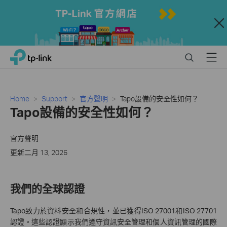
Close
Click
Search
Menu
TP-Link, Reliably Smart
to
skip
the
navigation
Home
Support
官方聲明
Tapo設備的安全性如何？
bar
Tapo設備的安全性如何？
官方聲明
更新二月 13, 2026
我們的全球認證
Tapo致力於資料安全和合規性，並已獲得ISO 27001和ISO 27701
認證。這些認證顯示我們遵守資訊安全管理和個人資訊管理的國際