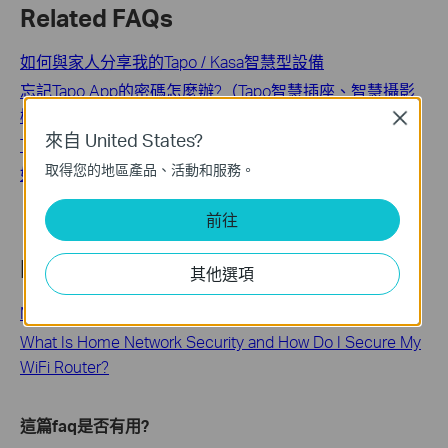
Related FAQs
如何與家人分享我的Tapo / Kasa智慧型設備
忘記Tapo App的密碼怎麼辦?（Tapo智慧插座、智慧攝影
機、智慧燈泡）
Close
來自 United States?
Tapo 攝影機：設定、功能和設定的完整問題集
取得您的地區產品、活動和服務。
如何在Tapo APP變更攝影機帳戶呢？
前往
Looking For More
其他選項
Making Hotel WiFi Secure and Easy to Use
What Is Home Network Security and How Do I Secure My
WiFi Router?
這篇faq是否有用?