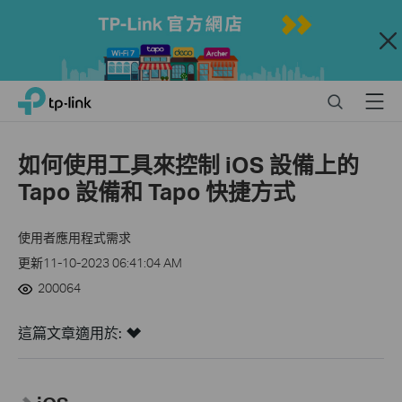
Close
Click
Search
Menu
TP-Link, Reliably Smart
to
skip
the
如何使用工具來控制 iOS 設備上的
navigation
Tapo 設備和 Tapo 快捷方式
bar
使用者應用程式需求
更新11-10-2023 06:41:04 AM
200064
這篇文章適用於: