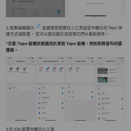
2. 點擊編輯圖示
並選擇您想要在小工具設定中顯示的 Tapo 快
捷方式或裝置。 您可以按住圖示並拖曳它們以重新排序。
*注意: Tapo 設備狀態適用於某些 Tapo 設備，例如即將發布的感
應器。
3.在 iOS 裝置中顯示小工具