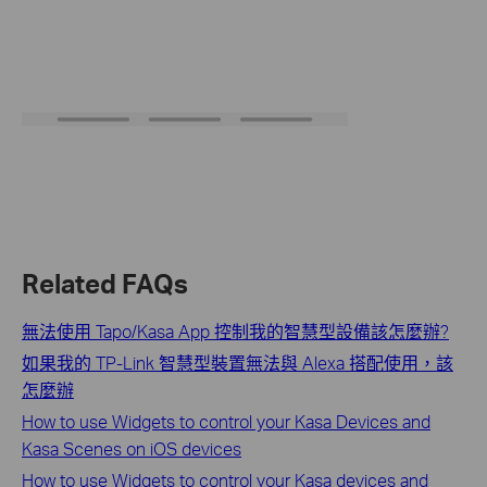
Related FAQs
無法使用 Tapo/Kasa App 控制我的智慧型設備該怎麼辦?
如果我的 TP-Link 智慧型裝置無法與 Alexa 搭配使用，該
怎麼辦
How to use Widgets to control your Kasa Devices and
Kasa Scenes on iOS devices
How to use Widgets to control your Kasa devices and