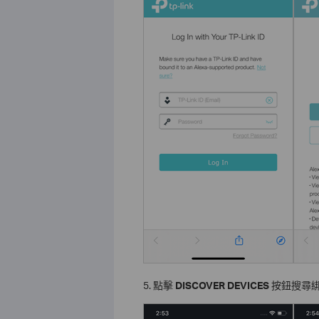
5. 點擊
DISCOVER DEVICES
按鈕搜尋綁定