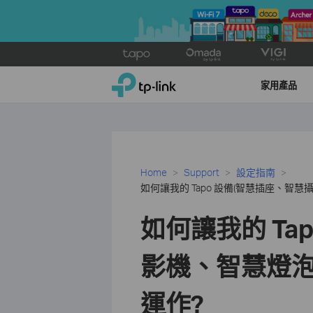
Click
to
TP-Link, Reliably Smart
skip
家用產品
the
navigation
bar
Home
Support
設定指南
如何讓我的 Tapo 設備(智慧插座、智慧攝影
如何讓我的 Ta
影機、智慧燈泡)與
運作?