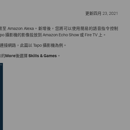
更新四月 23, 2021
增至 Amazon Alexa。新增後，您將可以使用簡易的語音指令控制
攝影機的影像投放到 Amazon Echo Show 或 Fire TV 上。
連接網路，此篇以 Tapo 攝影機為例。
方的
More
後選擇
Skills & Games
。