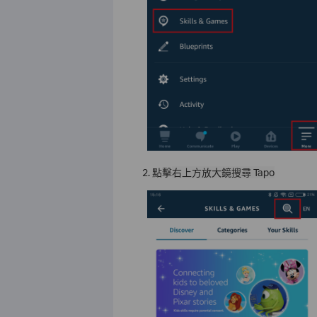
2.
點擊
右上方放大鏡搜尋 Tapo