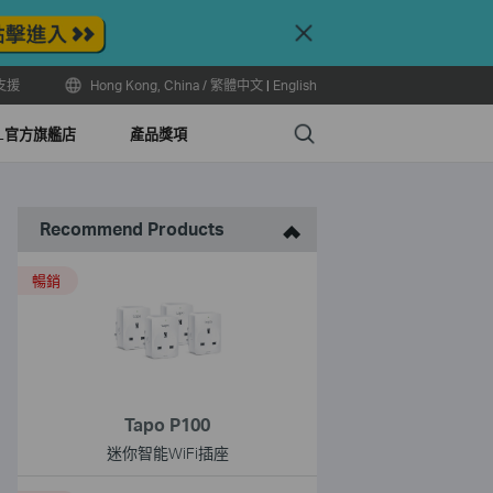
Close
支援
Hong Kong, China / 繁體中文
|
English
Search
LL官方旗艦店
產品獎項
Recommend Products
暢銷
Tapo P100
迷你智能WiFi插座