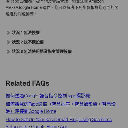
若 Tapo 設備都可被本地及雲端管理，但無法與 Amazon
Alexa/Google Home 運作，您可以參考下列步驟根據您遇到的問
題進行問題排查。
狀況 1 無法授權
狀況 2 找不到設備
狀況 3 無法使用語音指令管理設備
Related FAQs
如何透過Google 語音指令控制Tapo攝影機
如何將我的Tapo設備（智慧插座，智慧攝影機，智慧燈
泡）連接到Google Home
How to Set Up Your Kasa Smart Plug Using Seamless
Setup in the Google Home App