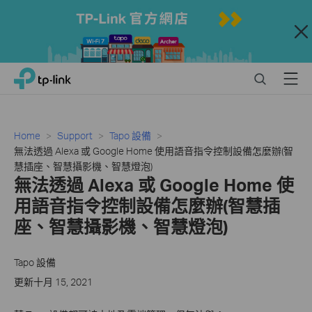
Close
Click
Search
Menu
TP-Link, Reliably Smart
to
skip
the
navigation
Home
Support
Tapo 設備
bar
無法透過 Alexa 或 Google Home 使用語音指令控制設備怎麼辦(智
慧插座、智慧攝影機、智慧燈泡)
無法透過 Alexa 或 Google Home 使
用語音指令控制設備怎麼辦(智慧插
座、智慧攝影機、智慧燈泡)
Tapo 設備
更新十月 15, 2021