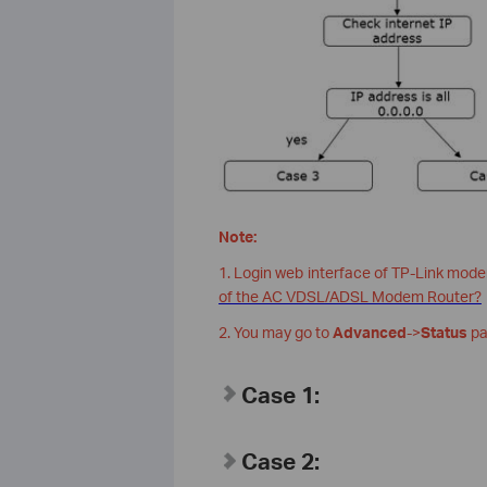
Note:
1. Login web interface of TP-Link mode
of the AC VDSL/ADSL Modem Router?
2. You may go to
Advanced
->
Status
pa
Case 1:
Case 2: