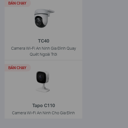
BÁN CHẠY
TC40
Camera Wi-Fi An Ninh Gia Đình Quay
Quét Ngoài Trời
BÁN CHẠY
Tapo C110
Camera Wi-Fi An Ninh Cho Gia Đình