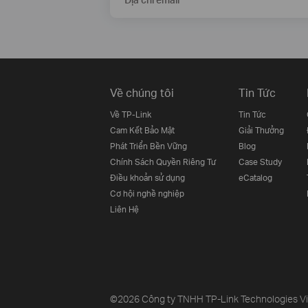
Về chúng tôi
Tin Tức
Về TP-Link
Tin Tức
Cam Kết Bảo Mật
Giải Thưởng
Phát Triển Bền Vững
Blog
Chính Sách Quyền Riêng Tư
Case Study
Điều khoản sử dụng
eCatalog
Cơ hội nghề nghiệp
Liên Hệ
©2026 Công ty TNHH TP-Link Technologies Việt