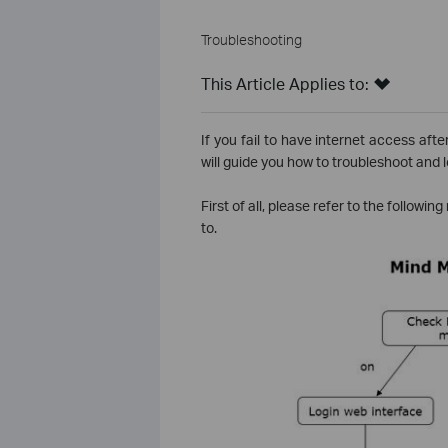
Troubleshooting
This Article Applies to:
If you fail to have internet access aft
will guide you how to troubleshoot and l
First of all, please refer to the follow
to.