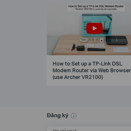
How to Set up a TP-Link DSL
Modem Router via Web Browser
(use Archer VR2100)
Đăng ký
Địa chỉ email