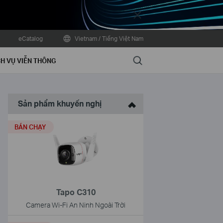
Close
eCatalog
Vietnam / Tiếng Việt Nam
Search
H VỤ VIỄN THÔNG
Sản phẩm khuyến nghị
BÁN CHẠY
Tapo C310
Camera Wi-Fi An Ninh Ngoài Trời