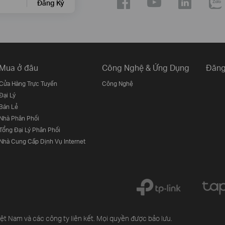
Đăng Ký
Mua ở đâu
Công Nghệ & Ứng Dụng
Đăng
Cửa Hàng Trực Tuyến
Công Nghệ
Đại Lý
Bán Lẻ
Nhà Phân Phối
Tổng Đại Lý Phân Phối
Nhà Cung Cấp Dịnh Vụ Internet
 Nam và các công ty liên kết. Mọi quyền được bảo lưu.