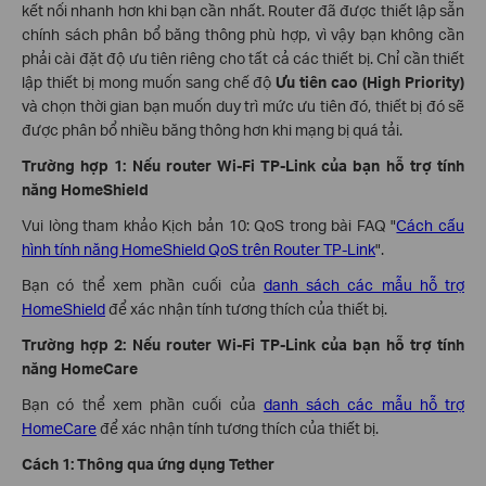
kết nối nhanh hơn khi bạn cần nhất. Router đã được thiết lập sẵn
chính sách phân bổ băng thông phù hợp, vì vậy bạn không cần
phải cài đặt độ ưu tiên riêng cho tất cả các thiết bị. Chỉ cần thiết
lập thiết bị mong muốn sang chế độ
Ưu tiên cao (High Priority)
và chọn thời gian bạn muốn duy trì mức ưu tiên đó, thiết bị đó sẽ
được phân bổ nhiều băng thông hơn khi mạng bị quá tải.
Trường hợp 1: Nếu router Wi-Fi TP-Link của bạn hỗ trợ tính
năng HomeShield
Vui lòng tham khảo Kịch bản 10: QoS trong bài FAQ "
Cách cấu
hình tính năng HomeShield QoS trên Router TP-Link
".
Bạn có thể xem phần cuối của
danh sách các mẫu hỗ trợ
HomeShield
để xác nhận tính tương thích của thiết bị.
Trường hợp 2: Nếu router Wi-Fi TP-Link của bạn hỗ trợ tính
năng HomeCare
Bạn có thể xem phần cuối của
danh sách các mẫu hỗ trợ
HomeCare
để xác nhận tính tương thích của thiết bị.
Cách 1: Thông qua ứng dụng Tether