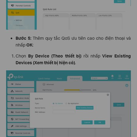
Bước 5:
Thêm quy tắc QoS ưu tiên cao cho điện thoại và
nhấp
OK
:
Chọn
By Device (Theo thiết bị)
rồi nhấp
View Existing
Devices (Xem thiết bị hiện có)
.