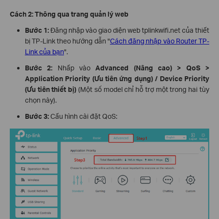
Cách 2: Thông qua trang quản lý web
Bước 1:
Đăng nhập vào giao diện web tplinkwifi.net của thiết
bị TP-Link theo hướng dẫn "
Cách đăng nhập vào Router TP-
Link của bạn
".
Bước 2:
Nhấp vào
Advanced (Nâng cao) > QoS >
Application Priority (Ưu tiên ứng dụng) / Device Priority
(Ưu tiên thiết bị)
(Một số model chỉ hỗ trợ một trong hai tùy
chọn này).
Bước 3:
Cấu hình cài đặt QoS: