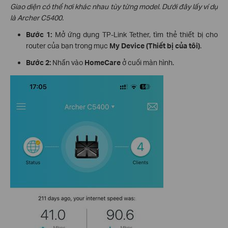
Giao diện có thể hơi khác nhau tùy từng model. Dưới đây lấy ví dụ
là Archer C5400.
Bước 1:
Mở ứng dụng TP-Link Tether, tìm thẻ thiết bị cho
router của bạn trong mục
My Device (Thiết bị của tôi)
.
Bước 2:
Nhấn vào
HomeCare
ở cuối màn hình.