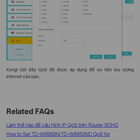
Xong! Giờ đây QoS đã được áp dụng để ưu tiên lưu lượng
internet của bạn.
Related FAQs
Làm thế nào để cấu hình IP QoS trên Router SOHO
How to Set TD-W8960N/TD-W8950ND QoS for