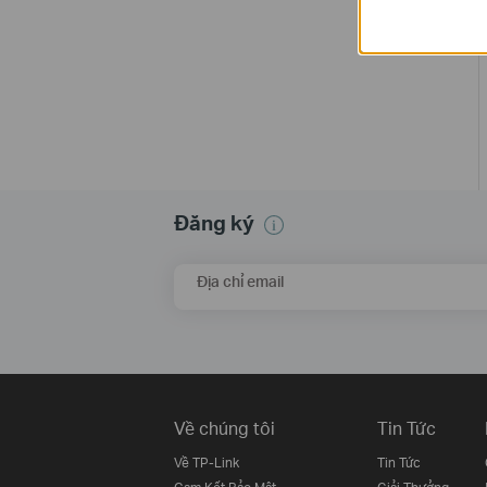
Đăng ký
Địa chỉ email
Về chúng tôi
Tin Tức
Về TP-Link
Tin Tức