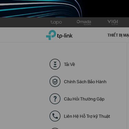
Click
to
TP-Link, Reliably Smart
skip
THIẾT BỊ M
the
navigation
bar
Tải Về
Chính Sách Bảo Hành
Câu Hỏi Thường Gặp
Liên Hệ Hỗ Trợ kỹ Thuật