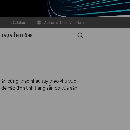
Close
eCatalog
Vietnam / Tiếng Việt Nam
Search
H VỤ VIỄN THÔNG
phần cứng khác nhau tùy theo khu vực.
để xác định tình trạng sẵn có của sản