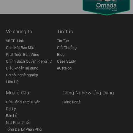
Về chúng tôi
Tin Tức
Về TP-Link
Tin Tức
Cam Kết Bảo Mật
Giải Thưởng
Phát Triển Bền Vững
Blog
Chính Sách Quyền Riêng Tư
Case Study
Điều khoản sử dụng
eCatalog
Cơ hội nghề nghiệp
Liên Hệ
Mua ở đâu
Công Nghệ & Ứng Dụng
Cửa Hàng Trực Tuyến
Công Nghệ
Đại Lý
Bán Lẻ
Nhà Phân Phối
Tổng Đại Lý Phân Phối