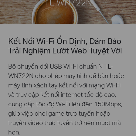
TL-WN722N
Kết Nối Wi-Fi Ổn Định, Đảm Bảo
Trải Nghiệm Lướt Web Tuyệt Vời
Bộ chuyển đổi USB Wi-Fi chuẩn N TL-
WN722N cho phép máy tính để bàn hoặc
máy tính xách tay kết nối với mạng Wi-Fi
và truy cập kết nối internet tốc độ cao,
cung cấp tốc độ Wi-Fi lên đến 150Mbps,
giúp việc chơi game trực tuyến hoặc
truyền video trực tuyến trở nên mượt mà
hơn.