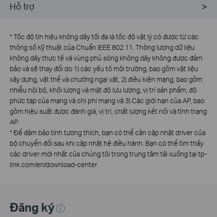
Hỗ trợ
*
Tốc độ tín hiệu không dây tối đa là tốc độ vật lý có được từ các
thông số kỹ thuật của Chuẩn IEEE 802.11. Thông lượng dữ liệu
không dây thực tế và vùng phủ sóng không dây không được đảm
bảo và sẽ thay đổi do 1) các yếu tố môi trường, bao gồm vật liệu
xây dựng, vật thể và chướng ngại vật, 2) điều kiện mạng, bao gồm
nhiễu nội bộ, khối lượng và mật độ lưu lượng, vị trí sản phẩm, độ
phức tạp của mạng và chi phí mạng và 3) Các giới hạn của AP, bao
gồm hiệu suất được đánh giá, vị trí, chất lượng kết nối và tình trạng
AP.
*
Để đảm bảo tính tương thích, bạn có thể cần cập nhật driver của
bộ chuyển đổi sau khi cập nhật hệ điều hành. Bạn có thể tìm thấy
các driver mới nhất của chúng tôi trong trung tâm tải xuống tại tp-
link.com/en/download-center.
Đăng ký