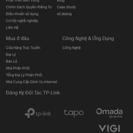
Phát Triển Bền Vững
Blog
Chính Sách Quyền Riêng Tư
Case Study
Điều khoản sử dụng
eCatalog
Cơ hội nghề nghiệp
Liên Hệ
Mua ở đâu
Công Nghệ & Ứng Dụng
Cửa Hàng Trực Tuyến
Công Nghệ
Đại Lý
Bán Lẻ
Nhà Phân Phối
Tổng Đại Lý Phân Phối
Nhà Cung Cấp Dịnh Vụ Internet
Đăng Ký Đối Tác TP-Link