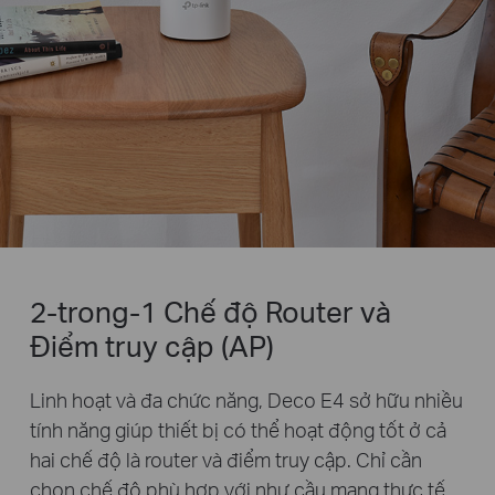
2-trong-1 Chế độ Router và
Điểm truy cập (AP)
Linh hoạt và đa chức năng, Deco E4 sở hữu nhiều
tính năng giúp thiết bị có thể hoạt động tốt ở cả
hai chế độ là router và điểm truy cập. Chỉ cần
chọn chế độ phù hợp với như cầu mạng thực tế