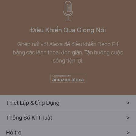
Điều Khiển Qua Giọng Nói
Ghép nối với Alexa để điều khiển Deco E4
bằng các lệnh thoại đơn giản. Tận hưởng cuộc
sống tiện lợi.
Thiết Lập & Ứng Dụng
Thông Số Kĩ Thuật
Hỗ trợ