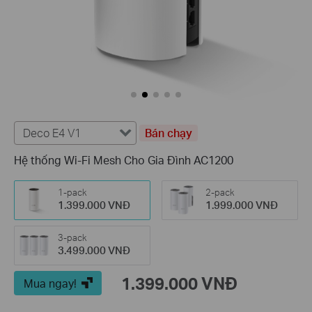
Deco E4 V1
Bán chạy
Hệ thống Wi-Fi Mesh Cho Gia Đình AC1200
1-pack
2-pack
1.399.000 VNĐ
1.999.000 VNĐ
3-pack
3.499.000 VNĐ
1.399.000 VNĐ
Mua ngay!