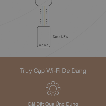
Deco M3W
Truy Cập Wi-Fi Dễ Dàng
Cài Đặt Qua Ứng Dụng