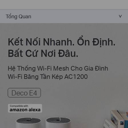
Tổng Quan
Kết Nối Nhanh. Ổn Định.
Bất Cứ Nơi Đâu.
Hệ Thống Wi-Fi Mesh Cho Gia Đình
Wi-Fi Băng Tần Kép AC1200
Deco E4