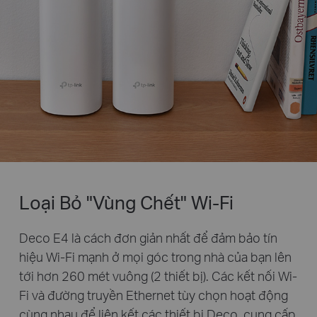
Loại Bỏ "Vùng Chết" Wi-Fi
Deco E4 là cách đơn giản nhất để đảm bảo tín
hiệu Wi-Fi mạnh ở mọi góc trong nhà của bạn lên
tới hơn 260 mét vuông (2 thiết bị). Các kết nối Wi-
Fi và đường truyền Ethernet tùy chọn hoạt động
cùng nhau để liên kết các thiết bị Deco, cung cấp