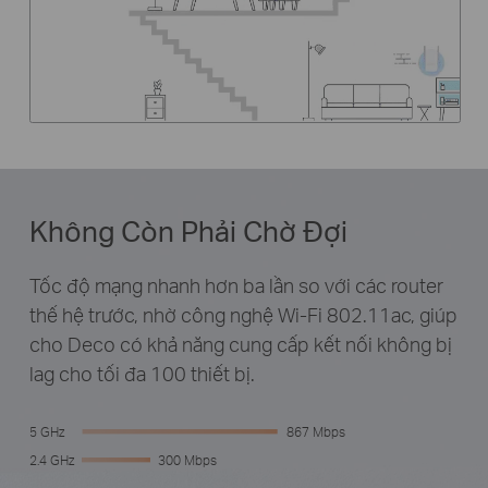
Không Còn Phải Chờ Đợi
Tốc độ mạng nhanh hơn ba lần so với các router
thế hệ trước, nhờ công nghệ Wi-Fi 802.11ac, giúp
cho Deco có khả năng cung cấp kết nối không bị
lag cho tối đa 100 thiết bị.
5 GHz
867 Mbps
2.4 GHz
300 Mbps