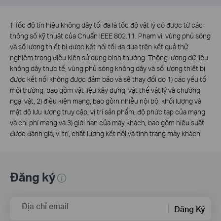
†
Tốc độ tín hiệu không dây tối đa là tốc độ vật lý có được từ các
thông số kỹ thuật của Chuẩn IEEE 802.11. Phạm vi, vùng phủ sóng
và số lượng thiết bị được kết nối tối đa dựa trên kết quả thử
nghiệm trong điều kiện sử dụng bình thường. Thông lượng dữ liệu
không dây thực tế, vùng phủ sóng không dây và số lượng thiết bị
được kết nối không được đảm bảo và sẽ thay đổi do 1) các yếu tố
môi trường, bao gồm vật liệu xây dựng, vật thể vật lý và chướng
ngại vật, 2) điều kiện mạng, bao gồm nhiễu nội bộ, khối lượng và
mật độ lưu lượng truy cập, vị trí sản phẩm, độ phức tạp của mạng
và chi phí mạng và 3) giới hạn của máy khách, bao gồm hiệu suất
được đánh giá, vị trí, chất lượng kết nối và tình trạng máy khách.
Đăng ký
Địa chỉ email
Đăng Ký