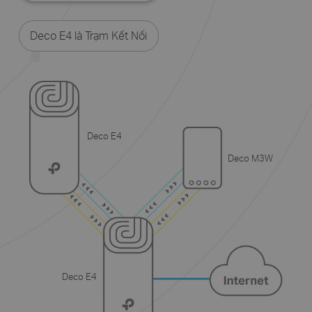
Deco E4 là Trạm Kết Nối
Deco E4
Deco M3W
Deco E4