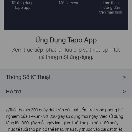
Tải ứng dụng
Mở camera
Làm theo
Tapo app
hướng dẫn
trên màn hình
Ứng Dụng Tapo App
Xem trực tiếp, phát lại, lưu clip và thiết lập—tất
cả trong một ứng dụng.
Thông Số Kĩ Thuật
Hỗ trợ
△
Tuổi thọ pin 300 ngày dựa trên các bài kiểm tra trong phòng thí
nghiệm của TP-Link với 230 giây sử dụng mỗi ngày. Việc sử dụng
tăng lên 360 giây mỗi ngày làm giảm tuổi thọ pin còn 180 ngày.
Thực tế tuổi thọ pin có thể khác nhau tùy thuộc vào cài đặt thiết