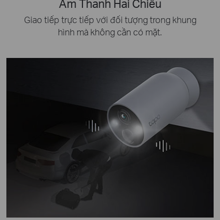
Âm Thanh Hai Chiều
Giao tiếp trực tiếp với đối tượng trong khung
hình mà không cần có mặt.