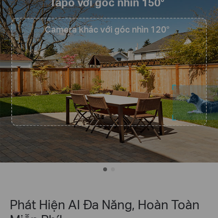
Tapo với góc nhìn 150°
Camera khác với góc nhìn 120°
Phát Hiện AI Đa Năng, Hoàn Toàn