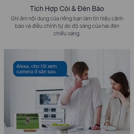
Tích Hợp Còi & Đèn Báo
Ghi âm nội dung của riêng bạn làm tín hiệu cảnh
báo và điều chỉnh tự do độ sáng của hai đèn
chiếu sáng.
Alexa, cho tôi xem
camera ở sân sau.