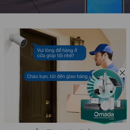
Vui lòng để hàng ở
cửa giúp tôi nhé?
Chào bạn, tôi đến giao hàng.