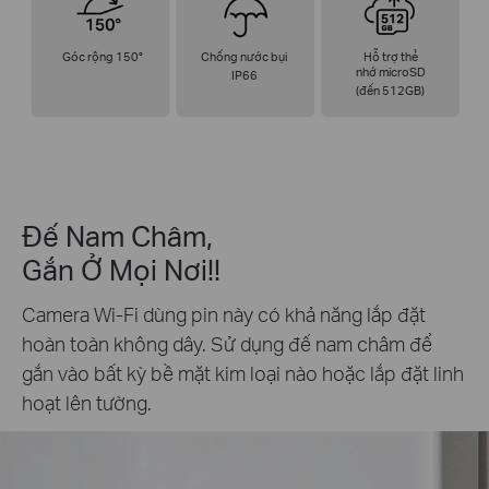
Góc rộng 150°
Chống nước bụi
Hỗ trợ thẻ
nhớ microSD
IP66
(đến 512GB)
Đế Nam Châm,
Gắn Ở Mọi Nơi!!
Camera Wi-Fi dùng pin này có khả năng lắp đặt
hoàn toàn không dây. Sử dụng đế nam châm để
gắn vào bất kỳ bề mặt kim loại nào hoặc lắp đặt linh
hoạt lên tường.