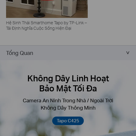
Hệ Sinh Thái Smarthome Tapo by TP-Link –
Tái Định Nghĩa Cuộc Sống Hiện Đại
Tổng Quan
Không Dây Linh Hoạt
Bảo Mật Tối Đa
Camera An Ninh Trong Nhà / Ngoài Trời
Không Dây Thông Minh
Tapo C425