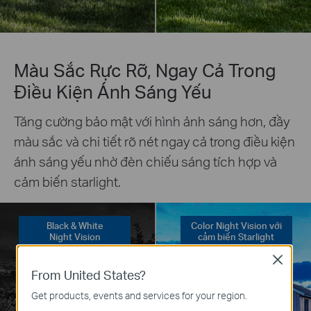
Màu Sắc Rực Rỡ, Ngay Cả Trong
Điều Kiện Ánh Sáng Yếu
Tăng cường bảo mật với hình ảnh sáng hơn, đầy
màu sắc và chi tiết rõ nét ngay cả trong điều kiện
ánh sáng yếu nhờ đèn chiếu sáng tích hợp và
cảm biến starlight.
Black & White
Color Night Vision với
Night Vision
cảm biến Starlight
Close
From United States?
Get products, events and services for your region.