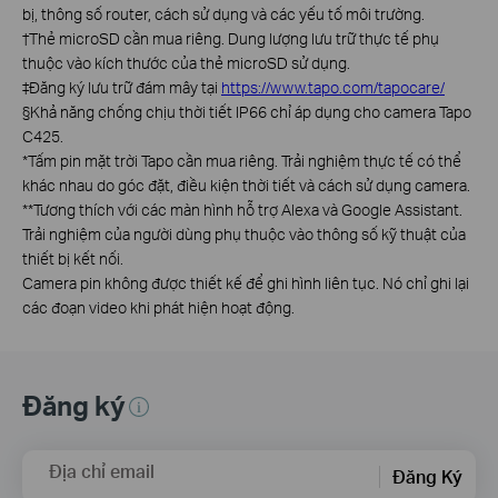
bị, thông số router, cách sử dụng và các yếu tố môi trường.
†
Thẻ microSD cần mua riêng. Dung lượng lưu trữ thực tế phụ
thuộc vào kích thước của thẻ microSD sử dụng.
‡
Đăng ký lưu trữ đám mây tại
https://www.tapo.com/tapocare/
§
Khả năng chống chịu thời tiết IP66 chỉ áp dụng cho camera Tapo
C425.
*
Tấm pin mặt trời Tapo cần mua riêng. Trải nghiệm thực tế có thể
khác nhau do góc đặt, điều kiện thời tiết và cách sử dụng camera.
**
Tương thích với các màn hình hỗ trợ Alexa và Google Assistant.
Trải nghiệm của người dùng phụ thuộc vào thông số kỹ thuật của
thiết bị kết nối.
Camera pin không được thiết kế để ghi hình liên tục. Nó chỉ ghi lại
các đoạn video khi phát hiện hoạt động.
Đăng ký
Địa chỉ email
Đăng Ký