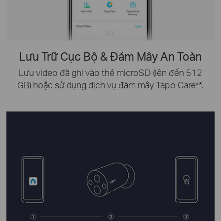
Lưu Trữ Cục Bộ & Đám Mây An Toàn
Lưu video đã ghi vào thẻ microSD (lên đến 512
GB) hoặc sử dụng dịch vụ đám mây Tapo Care
**
.