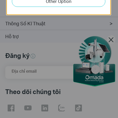
Other Option
that no tools are required for installation.
Thông Số Kĩ Thuật
Hỗ trợ
Đăng ký
Địa chỉ email
Đăng Ký
Theo dõi chúng tôi