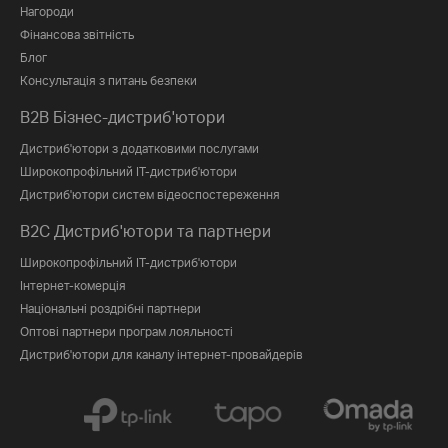
Нагороди
Фінансова звітність
Блог
Консультація з питань безпеки
B2B Бізнес-дистриб'ютори
Дистриб'ютори з додатковими послугами
Широкопрофільний IT-дистриб'ютори
Дистриб'ютори систем відеоспостереження
B2C Дистриб'ютори та партнери
Широкопрофільний IT-дистриб'ютори
Інтернет-комерція
Національні роздрібні партнери
Оптові партнери програм лояльності
Дистриб'ютори для каналу інтернет-провайдерів