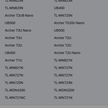
TL-WN823N
TL-WN823N
TL-WN823N
UB400
Archer T2UB Nano
TL-WN725N
UB500
Archer TX20U Nano
Archer T3U Nano
UB500
Archer T3U
Archer T2U
Archer T2U
Archer T2U
UB400
Archer T2U Nano
Archer T1U
TL-WN821N
TL-WN821N
TL-WN727N
TL-WN727N
TL-WN727N
TL-WN725N
TL-WN723N
TL-WDN4200
TL-WDN3200
TL-WN721NC
TL-WN721N