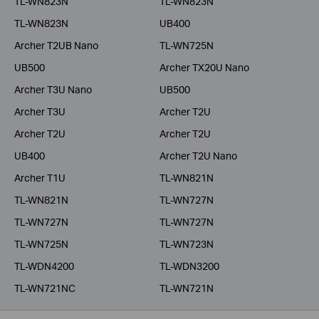
TL-WN823N
TL-WN823N
TL-WN823N
UB400
Archer T2UB Nano
TL-WN725N
UB500
Archer TX20U Nano
Archer T3U Nano
UB500
Archer T3U
Archer T2U
Archer T2U
Archer T2U
UB400
Archer T2U Nano
Archer T1U
TL-WN821N
TL-WN821N
TL-WN727N
TL-WN727N
TL-WN727N
TL-WN725N
TL-WN723N
TL-WDN4200
TL-WDN3200
TL-WN721NC
TL-WN721N