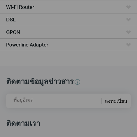
Wi-Fi Router
DSL
GPON
Powerline Adapter
ติดตามข้อมูลข่าวสาร
ที่อยู่อีเมล
ลงทะเบียน
ติดตามเรา