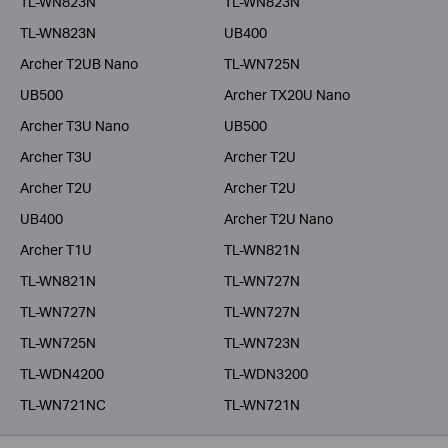
TL-WN823N
TL-WN823N
TL-WN823N
UB400
Archer T2UB Nano
TL-WN725N
UB500
Archer TX20U Nano
Archer T3U Nano
UB500
Archer T3U
Archer T2U
Archer T2U
Archer T2U
UB400
Archer T2U Nano
Archer T1U
TL-WN821N
TL-WN821N
TL-WN727N
TL-WN727N
TL-WN727N
TL-WN725N
TL-WN723N
TL-WDN4200
TL-WDN3200
TL-WN721NC
TL-WN721N