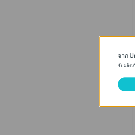
จาก Un
รับผลิต