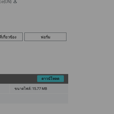
ce(UN)
่เกี่ยวข้อง
ฟอรั่ม
ดาวน์โหลด
ขนาดไฟล์:
15.77 MB