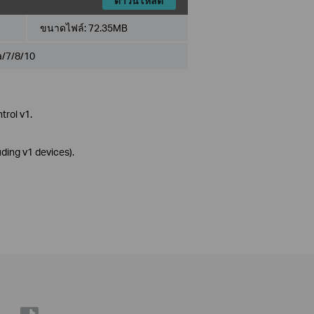
ดาวน์โหลด
ขนาดไฟล์:
72.35MB
a/7/8/10
trol v1.
ing v1 devices).