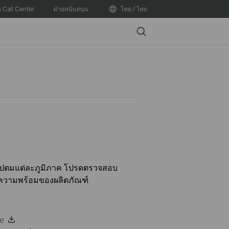
อ Call Center
ฝ่ายสนับสนุน
ไทย / ไทย
Search
ันไปตมแต่ละภูมิภาค โปรดตรวจสอบ
บความพร้อมของผลิตภัณฑ์.
de