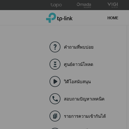
Click
to
TP-Link, Reliably Smart
skip
HOME
the
navigation
bar
คำถามที่พบบ่อย
ศูนย์ดาวน์โหลด
วิดีโอสนับสนุน
สอบถามปัญหาเทคนิค
รายการความเข้ากันได้