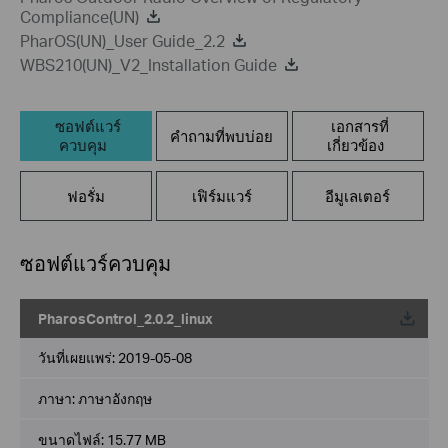
Compliance(UN)
PharOS(UN)_User Guide_2.2
WBS210(UN)_V2_Installation Guide
ซอฟต์แวร์
เอกสารที่
คำถามที่พบบ่อย
ควบคุม
เกี่ยวข้อง
ฟอรั่ม
เฟิร์มแวร์
อีมูเลเตอร์
ซอฟต์แวร์ควบคุม
PharosControl_2.0.2_linux
วันที่เผยแพร่:
2019-05-08
ภาษา:
ภาษาอังกฤษ
ขนาดไฟล์:
15.77 MB