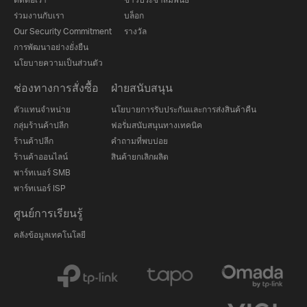
ร่วมงานกับเรา
บล็อก
Our Security Commitment
รางวัล
การพัฒนาอย่างยั่งยืน
นโยบายความเป็นส่วนตัว
ช่องทางการสั่งซื้อ
ฝ่ายสนับสนุน
ตัวแทนจำหน่าย
นโยบายการรับประกันและการส่งสินค้าคืน
กลุ่มร้านค้าปลีก
ฟอรั่มสนับสนุนทางเทคนิค
ร้านค้าปลีก
คำถามที่พบบ่อย
ร้านค้าออนไลน์
สินค้ายกเลิกผลิต
พาร์ทเนอร์ SMB
พาร์ทเนอร์ ISP
ศูนย์การเรียนรู้
คลังข้อมูลเทคโนโลยี