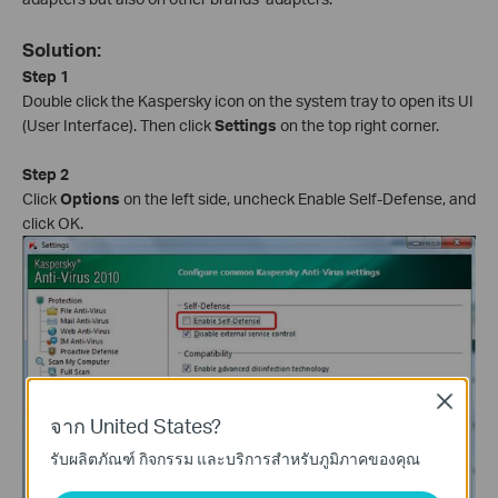
Solution:
Step 1
Double click the Kaspersky icon on the system tray to open its UI
(User Interface). Then click
Settings
on the top right corner.
Step 2
Click
Options
on the left side, uncheck Enable Self-Defense, and
click OK.
Close
จาก United States?
รับผลิตภัณฑ์ กิจกรรม และบริการสำหรับภูมิภาคของคุณ