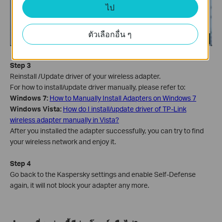
ไป
ตัวเลือกอื่น ๆ
Step 3
Reinstall /Update driver of your wireless adapter.
For how to install/update driver manually, please refer to:
Windows 7:
How to Manually Install Adapters on Windows 7
Windows Vista
:
How do I install/update driver of TP-Link
wireless adapter manually in Vista?
After you installed the adapter successfully, you can try to find
your wireless network and enjoy it.
Step 4
Go back to the Kaspersky settings and enable Self-Defense
again, it will not block your adapter any more.