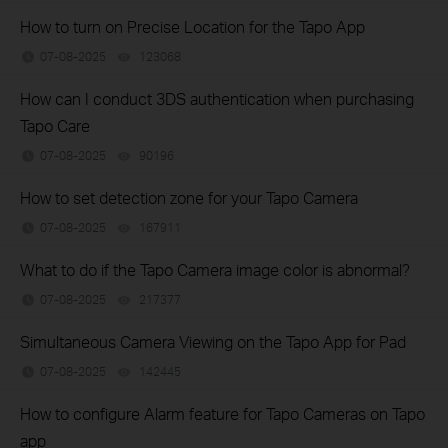
How to turn on Precise Location for the Tapo App
07-08-2025
123068
views
How can I conduct 3DS authentication when purchasing
Tapo Care
07-08-2025
90196
views
How to set detection zone for your Tapo Camera
07-08-2025
167911
views
What to do if the Tapo Camera image color is abnormal?
07-08-2025
217377
views
Simultaneous Camera Viewing on the Tapo App for Pad
07-08-2025
142445
views
How to configure Alarm feature for Tapo Cameras on Tapo
app