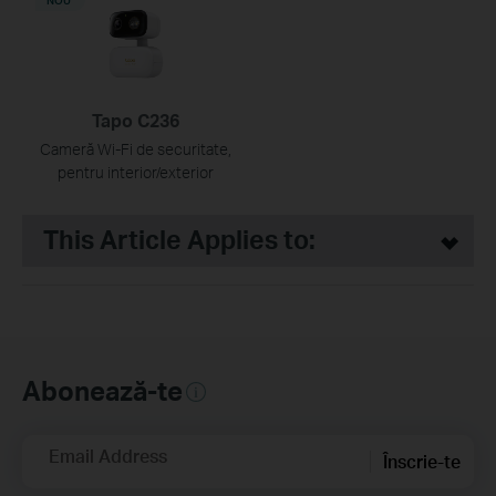
NOU
Tapo C236
Cameră Wi-Fi de securitate,
pentru interior/exterior
This Article Applies to:
Abonează-te
Email Address
Înscrie-te