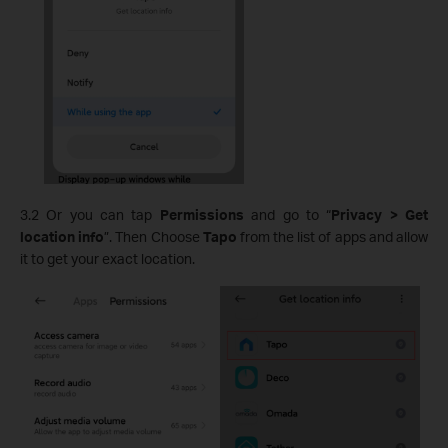
3.2 Or you can tap
Permissions
and go to “
Privacy > Get
location info
”. Then Choose
Tapo
from the list of apps and allow
it to get your exact location.