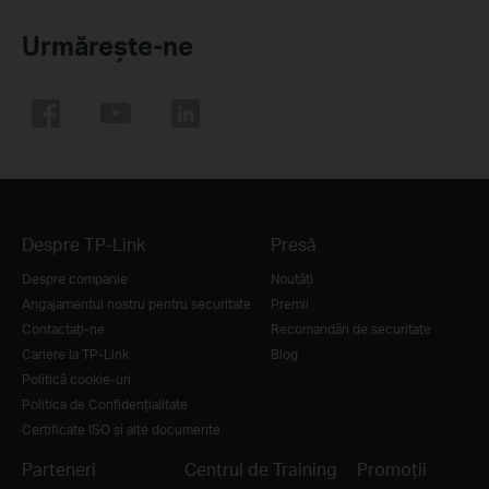
Urmărește-ne
Despre TP-Link
Presă
Despre companie
Noutăţi
Angajamentul nostru pentru securitate
Premii
Contactați-ne
Recomandări de securitate
Cariere la TP-Link
Blog
Politică cookie-uri
Politica de Confidențialitate
Certificate ISO și alte documente
Parteneri
Centrul de Training
Promoții