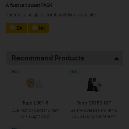
A fost util acest FAQ?
Părerea ta ne ajută să îmbunătățim acest site.
Da
Nu
Recommend Products
NOU
NOU
Tapo L901-6
Tapo C615G KIT
Dual Motion Sensor Smart
Solar-Powered Pan/Tilt 4G
Wi-Fi Light Strip
LTE Security Camera Kit