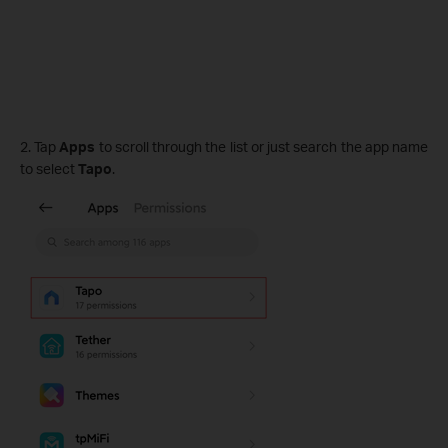
2. Tap
Apps
to scroll through the list or just search the app name
to select
Tapo
.