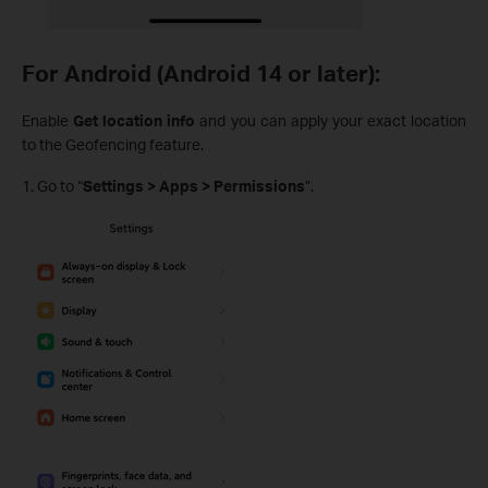
For Android (Android 14 or later):
Enable
Get location info
and you can apply your exact location
to the Geofencing feature.
1. Go to “
Settings > Apps > Permissions
”.