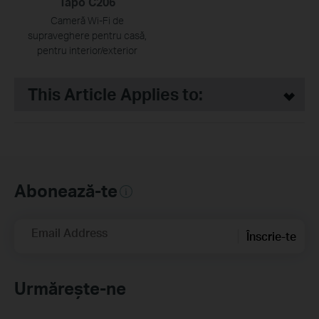
Tapo C206
Cameră Wi-Fi de
supraveghere pentru casă,
pentru interior/exterior
This Article Applies to:
Abonează-te
Email Address
Înscrie-te
Urmărește-ne