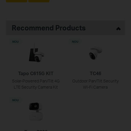
Recommend Products
NOU
NOU
Tapo C615G KIT
TC46
Solar-Powered Pan/Tilt 4G
Outdoor Pan/Tilt Security
LTE Security Camera Kit
Wi-Fi Camera
NOU