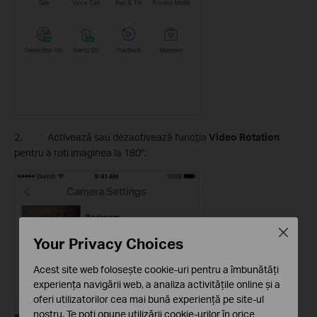
2. Activează sau dezactivează funcția
Video Rotation
pentru a roti imaginea la 180°.
Close
Your Privacy Choices
Acest site web folosește cookie-uri pentru a îmbunătăți
experiența navigării web, a analiza activitățile online și a
oferi utilizatorilor cea mai bună experiență pe site-ul
nostru. Te poți opune utilizării cookie-urilor în orice