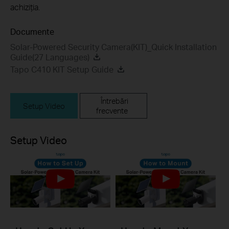
achiziția.
Documente
Solar-Powered Security Camera(KIT)_Quick Installation
Guide(27 Languages)
Tapo C410 KIT Setup Guide
Întrebări
Setup Video
frecvente
Setup Video