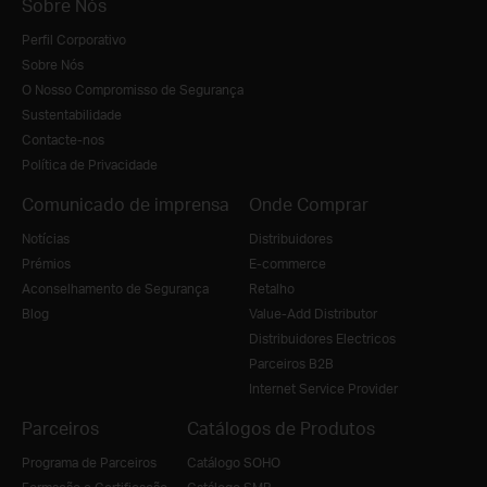
Sobre Nós
Perfil Corporativo
Sobre Nós
O Nosso Compromisso de Segurança
Sustentabilidade
Contacte-nos
Política de Privacidade
Comunicado de imprensa
Onde Comprar
Notícias
Distribuidores
Prémios
E-commerce
Aconselhamento de Segurança
Retalho
Blog
Value-Add Distributor
Distribuidores Electricos
Parceiros B2B
Internet Service Provider
Parceiros
Catálogos de Produtos
Programa de Parceiros
Catálogo SOHO