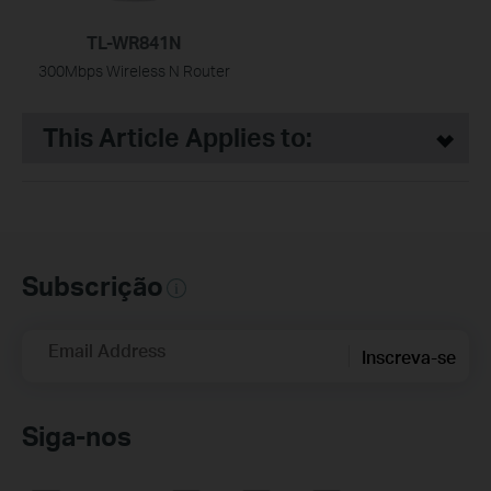
TL-WR841N
300Mbps Wireless N Router
This Article Applies to:
Subscrição
Email Address
Inscreva-se
Siga-nos