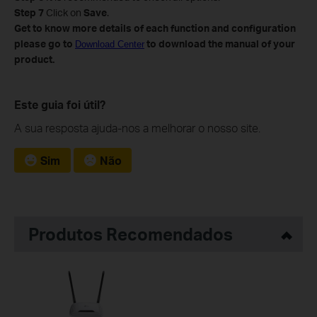
Step 7
Click on
Save
.
Get to know more details of each function and configuration
please go to
to download the manual of your
Download Center
product.
Este guia foi útil?
A sua resposta ajuda-nos a melhorar o nosso site.
Sim
Não
Produtos Recomendados