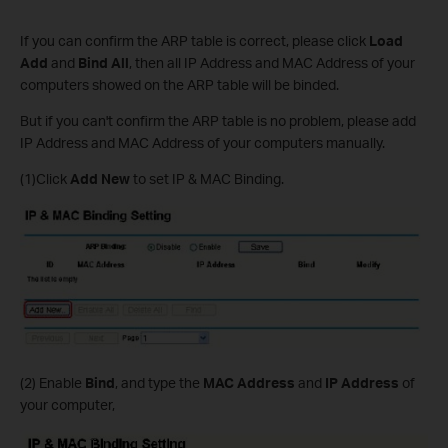
If you can confirm the ARP table is correct, please click
Load
Add
and
Bind All
, then all IP Address and MAC Address of your
computers showed on the ARP table will be binded.
But if you can't confirm the ARP table is no problem, please add
IP Address and MAC Address of your computers manually.
(1)Click
Add New
to set IP & MAC Binding.
(2) Enable
Bind
, and type the
MAC Address
and
IP Address
of
your computer,