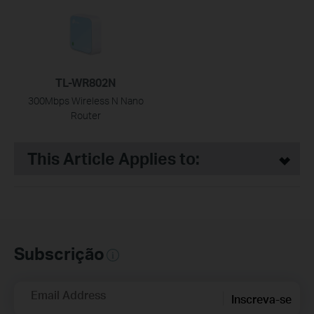
TL-WR802N
300Mbps Wireless N Nano
Router
This Article Applies to:
Subscrição
Email Address
Inscreva-se