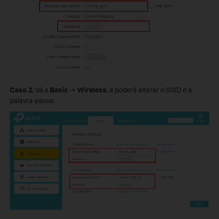
Caso 2.
Vá a
Basic
->
Wireless
, e poderá alterar o SSID e a
palavra-passe.