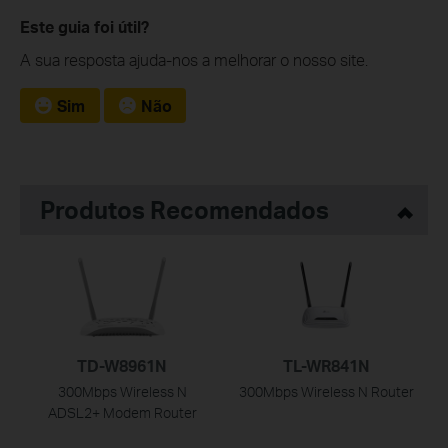
Este guia foi útil?
A sua resposta ajuda-nos a melhorar o nosso site.
Sim
Não
Produtos Recomendados
TD-W8961N
TL-WR841N
300Mbps Wireless N
300Mbps Wireless N Router
ADSL2+ Modem Router