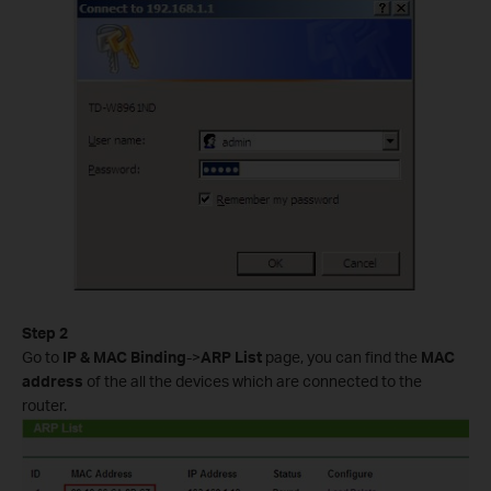
Step 2
Go to
IP & MAC Binding
->
ARP List
page, you can find the
MAC
address
of the all the devices which are connected to the
router.