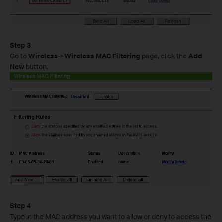
Step 3
Go to
Wireless
->
Wireless MAC Filtering
page, click the
Add
New
button.
Step 4
Type in the MAC address you want to allow or deny to access the