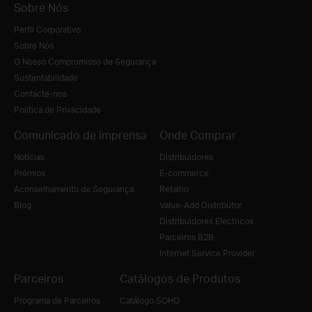
Sobre Nós
Perfil Corporativo
Sobre Nós
O Nosso Compromisso de Segurança
Sustentabilidade
Contacte-nos
Política de Privacidade
Comunicado de imprensa
Onde Comprar
Notícias
Distribuidores
Prémios
E-commerce
Aconselhamento de Segurança
Retalho
Blog
Value-Add Distributor
Distribuidores Electricos
Parceiros B2B
Internet Service Provider
Parceiros
Catálogos de Produtos
Programa de Parceiros
Catálogo SOHO