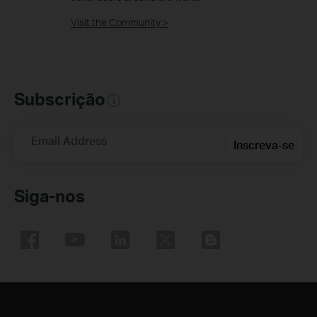
Visit the Community >
Subscrição
Email Address
Inscreva-se
Siga-nos