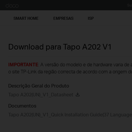
Su
SMART HOME
EMPRESAS
ISP
Download para
Tapo A202
V1
IMPORTANTE
: A versão do modelo e de hardware varia de 
o site TP-Link da região correcta de acordo com a origem d
Descrição Geral do Produto
Tapo A202(UN)_V1_Datasheet
Documentos
Tapo A202(UN)_V1_Quick Installation Guide(37 Language