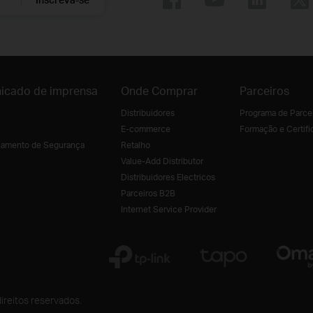
icado de imprensa
Onde Comprar
Parceiros
Distribuidores
Programa de Parce
E-commerce
Formação e Certifi
amento de Segurança
Retalho
Value-Add Distributor
Distribuidores Electricos
Parceiros B2B
Internet Service Provider
ireitos reservados.