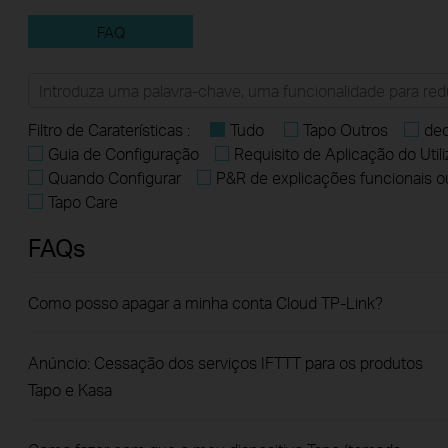
FAQ
Filtro de Caraterísticas :
Tudo
Tapo Outros
dec
Guia de Configuração
Requisito de Aplicação do Util
Quando Configurar
P&R de explicações funcionais o
Tapo Care
FAQs
Como posso apagar a minha conta Cloud TP-Link?
Anúncio: Cessação dos serviços IFTTT para os produtos
Tapo e Kasa