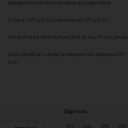
inteligente) funcionem com Alexa ou Google Home
O que é o TP-Link ID e como criar um TP-Link ID?
How to Find the Serial Number (S/N) on Your TP-Link Device
Como identificar a versão de hardware num dispositivo TP-
Link?
Siga-nos
Inscreva-se