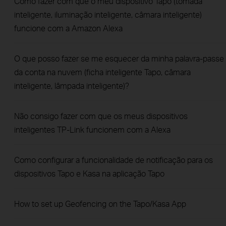
Como fazer com que o meu dispositivo Tapo (tomada
inteligente, iluminação inteligente, câmara inteligente)
funcione com a Amazon Alexa
O que posso fazer se me esquecer da minha palavra-passe
da conta na nuvem (ficha inteligente Tapo, câmara
inteligente, lâmpada inteligente)?
Não consigo fazer com que os meus dispositivos
inteligentes TP-Link funcionem com a Alexa
Como configurar a funcionalidade de notificação para os
dispositivos Tapo e Kasa na aplicação Tapo
How to set up Geofencing on the Tapo/Kasa App