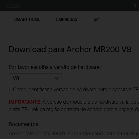
Su
SMART HOME
EMPRESAS
ISP
Download para
Archer MR200
V8
Por favor escolha a versão de hardware:
V8
>
Como identificar a versão de hardware num dispositivo TP
IMPORTANTE
: A versão do modelo e de hardware varia de 
o site TP-Link da região correcta de acordo com a origem d
Documentos
Archer MR200_V7.20/V8_Production and Installation Gu