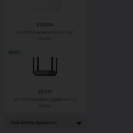
EX520v
AX3000 Dual Band Wi-Fi 6 VoIP
Router
NOVO
EX141
AX1500 Dual Band Gigabit Wi-Fi 6
Router
This Article Applies to: