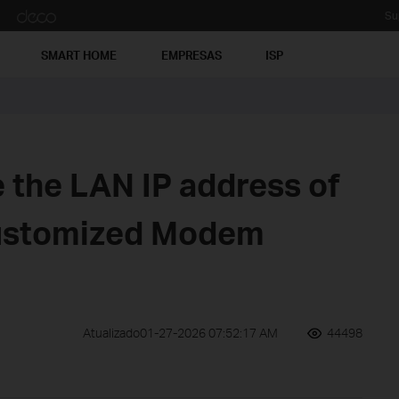
Su
SMART HOME
EMPRESAS
ISP
 the LAN IP address of
customized Modem
Atualizado01-27-2026 07:52:17 AM
44498