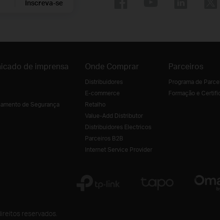
Inscreva-se
icado de imprensa
Onde Comprar
Parceiros
Distribuidores
Programa de Parce
E-commerce
Formação e Certifi
amento de Segurança
Retalho
Value-Add Distributor
Distribuidores Electricos
Parceiros B2B
Internet Service Provider
ireitos reservados.