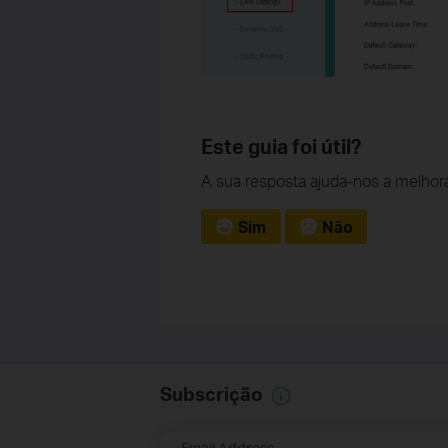
Este guia foi útil?
A sua resposta ajuda-nos a melhora
Sim
Não
Subscrição
Email Address