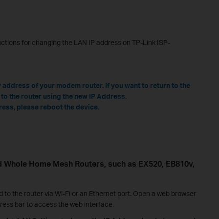
ructions for changing the LAN IP address on TP-Link ISP-
address of your modem router. If you want to return to the
 to the router using the new IP Address.
ress, please reboot the device.
nd Whole Home Mesh Routers, such as EX520, EB810v,
 to the router via Wi-Fi or an Ethernet port. Open a web browser
ress bar to access the web interface.