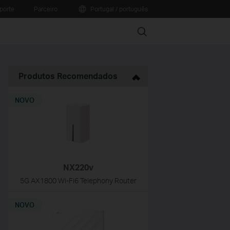
porte
Parceiro
Portugal / português
Search
Produtos Recomendados
NOVO
NX220v
5G AX1800 Wi-Fi6 Telephony Router
NOVO