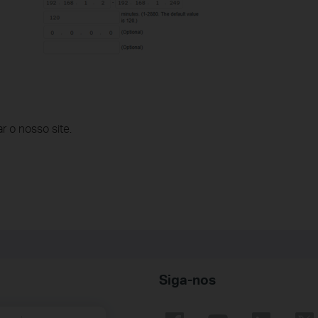
r o nosso site.
Siga-nos