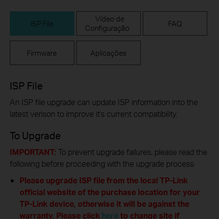
Vídeo de
ISP File
FAQ
Configuração
Firmware
Aplicações
ISP File
An ISP file upgrade can update ISP information into the
latest verison to improve it's current compatibility.
To Upgrade
IMPORTANT:
To prevent upgrade failures, please read the
following before proceeding with the upgrade process
Please upgrade ISP file from the local TP-Link
official website of the purchase location for your
TP-Link device, otherwise it will be against the
warranty. Please click
here
to change site if