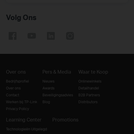
Volg Ons
Over ons
Pers & Media
Waar te Koop
Bedrijfsprofiel
Nieuws
Onlinewinkels
Over ons
Awards
Detailhandel
Contact
Beveiligingsadvies
B2B Partners
Werken bij TP-Link
Blog
Distributors
Privacy Policy
Learning Center
Promotions
Technologieën Uitgelegd