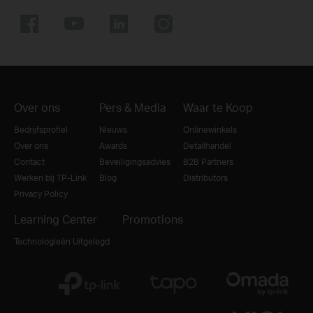
Over ons
Pers & Media
Waar te Koop
Bedrijfsprofiel
Nieuws
Onlinewinkels
Over ons
Awards
Detailhandel
Contact
Beveiligingsadvies
B2B Partners
Werken bij TP-Link
Blog
Distributors
Privacy Policy
Learning Center
Promotions
Technologieën Uitgelegd