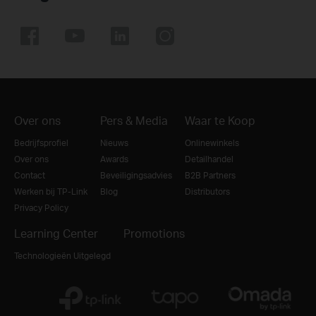
Over ons
Pers & Media
Waar te Koop
Bedrijfsprofiel
Nieuws
Onlinewinkels
Over ons
Awards
Detailhandel
Contact
Beveiligingsadvies
B2B Partners
Werken bij TP-Link
Blog
Distributors
Privacy Policy
Learning Center
Promotions
Technologieën Uitgelegd