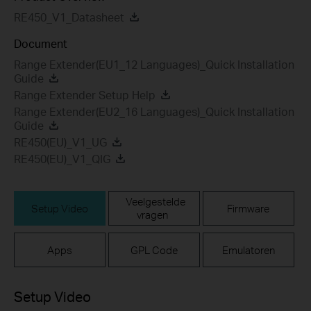
RE450_V1_Datasheet
Document
Range Extender(EU1_12 Languages)_Quick Installation
Guide
Range Extender Setup Help
Range Extender(EU2_16 Languages)_Quick Installation
Guide
RE450(EU)_V1_UG
RE450(EU)_V1_QIG
Veelgestelde
Setup Video
Firmware
vragen
Apps
GPL Code
Emulatoren
Setup Video