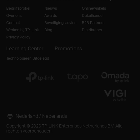
Bedrijfsprofiel
Nieuws
Onlinewinkels
Over ons
Awards
Detailhandel
Contact
Beveiligingsadvies
B2B Partners
Werken bij TP-Link
Blog
Distributors
Privacy Policy
Learning Center
Promotions
Technologieën Uitgelegd
Nederland / Nederlands
Copyright © 2026 TP-LINK Enterprises Netherlands B.V. Alle
rechten voorbehouden.