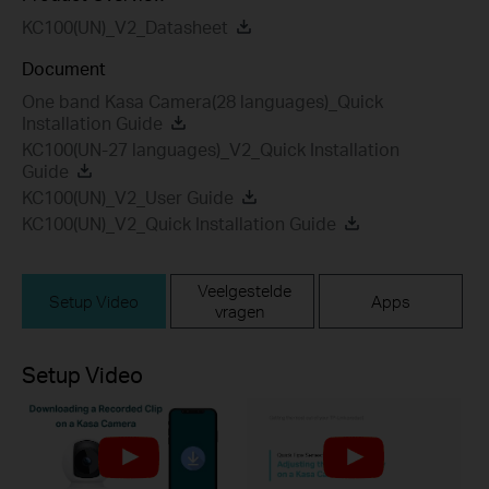
KC100(UN)_V2_Datasheet
Document
One band Kasa Camera(28 languages)_Quick
Installation Guide
KC100(UN-27 languages)_V2_Quick Installation
Guide
KC100(UN)_V2_User Guide
KC100(UN)_V2_Quick Installation Guide
Veelgestelde
Setup Video
Apps
vragen
Setup Video