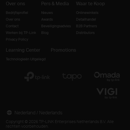
Over ons
Pers & Media
Waar te Koop
Bedrijfsprofiel
Nieuws
Onlinewinkels
Over ons
Awards
Detailhandel
Contact
Beveiligingsadvies
B2B Partners
Werken bij TP-Link
Blog
Distributors
Privacy Policy
Learning Center
Promotions
Technologieën Uitgelegd
Nederland / Nederlands
Copyright © 2026 TP-LINK Enterprises Netherlands B.V. Alle
rechten voorbehouden.